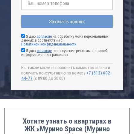
Заказать звонок
Я даю
согласие
на обработку моих персональных
данных в соответствии с
Политикой конфиденциальности
Я даю
согласие
на получение рекламы, новостей,
информационных рассылок
Вы также можете позвонить самостоятельно и
получить консультацию по номеру
+7 (812) 602-
44-77
(с 09:00 до 20:00)
Хотите узнать о квартирах в
ЖК «Мурино Space (Мурино