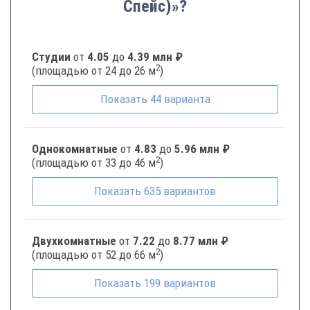
Спейс)»?
Студии
от
4.05
до
4.39 млн ₽
2
(площадью от 24 до 26 м
)
Показать
44
варианта
Однокомнатные
от
4.83
до
5.96 млн ₽
2
(площадью от 33 до 46 м
)
Показать
635
вариантов
Двухкомнатные
от
7.22
до
8.77 млн ₽
2
(площадью от 52 до 66 м
)
Показать
199
вариантов