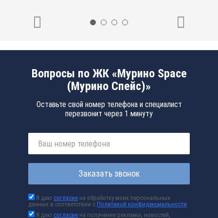
Вопросы по ЖК «Мурино Space
(Мурино Спейс)»
Оставьте свой номер телефона и специалист
перезвонит через 1 минуту
Заказать звонок
Я даю
согласие
на обработку моих персональных
данных в соответствии с
Политикой конфиденциальности
Я даю
согласие
на получение рекламы, новостей,