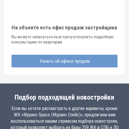
На объекте есть офис продаж застройщика
Вы можете записаться на встречу и получить подробную
консультацию по квартирам
Узнать об офисе продаж
Подбор подходящей новостройки
Если вы хотите рассмотреть и другие варианты, кроме
ЖК «Мурино Space (Мурино Спейс)», предлагаем вам
воспользоваться нашим сервисом подбора новостроек,
который позволяет выбрать из базы 759 ЖК в СПБ и ЛО