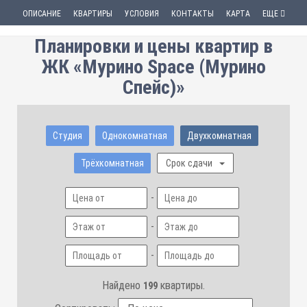
ОПИСАНИЕ
КВАРТИРЫ
УСЛОВИЯ
КОНТАКТЫ
КАРТА
ЕЩЕ
Планировки и цены квартир в
ЖК «Мурино Space (Мурино
Спейс)»
Студия
Однокомнатная
Двухкомнатная
Трёхкомнатная
Срок сдачи
-
-
-
Найдено
квартиры.
199