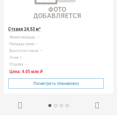
Студия 24.53 м²
Жилая площадь:
—
Площадь кухни:
—
Высота потолков:
—
Этаж:
1
Отделка:
—
Цена:
4.05 млн ₽
Посмотреть планировку