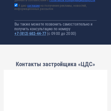
данных в соответствии с
Политикой конфиденциальности
Я даю
согласие
на получение рекламы, новостей,
информационных рассылок
Вы также можете позвонить самостоятельно и
получить консультацию по номеру
+7 (812) 602-44-77
(с 09:00 до 20:00)
Контакты застройщика «ЦДС»