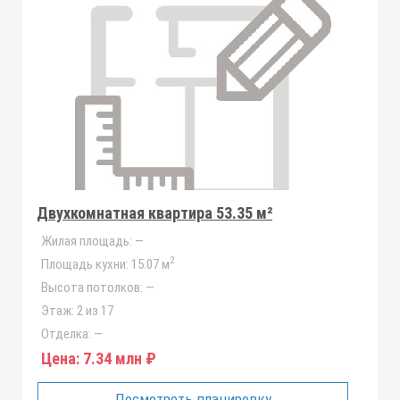
Двухкомнатная квартира 53.35 м²
Жилая площадь:
—
2
Площадь кухни:
15.07 м
Высота потолков:
—
Этаж:
2 из 17
Отделка:
—
Цена:
7.34 млн ₽
Посмотреть планировку