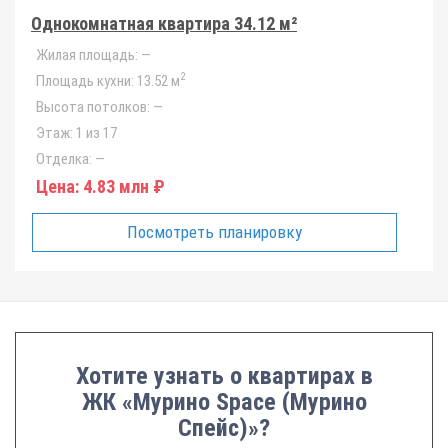
Однокомнатная квартира 34.12 м²
Жилая площадь:
—
2
Площадь кухни:
13.52 м
Высота потолков:
—
Этаж:
1 из 17
Отделка:
—
Цена:
4.83 млн ₽
Посмотреть планировку
Хотите узнать о квартирах в
ЖК «Мурино Space (Мурино
Спейс)»?