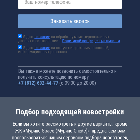
Заказать звонок
Я даю
согласие
на обработку моих персональных
данных в соответствии с
Политикой конфиденциальности
Я даю
согласие
на получение рекламы, новостей,
информационных рассылок
Вы также можете позвонить самостоятельно и
получить консультацию по номеру
+7 (812) 602-44-77
(с 09:00 до 20:00)
Подбор подходящей новостройки
Если вы хотите рассмотреть и другие варианты, кроме
ЖК «Мурино Space (Мурино Спейс)», предлагаем вам
воспользоваться нашим сервисом подбора новостроек,