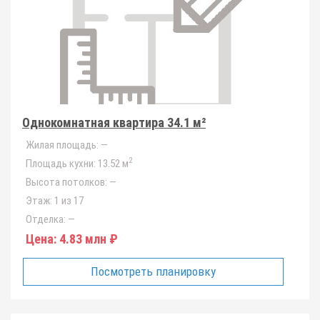
Однокомнатная квартира 34.1 м²
Жилая площадь:
—
2
Площадь кухни:
13.52 м
Высота потолков:
—
Этаж:
1 из 17
Отделка:
—
Цена:
4.83 млн ₽
Посмотреть планировку