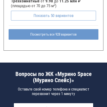
Трёхкомнатные
от
9.98
до
11.25 млн ₽
2
(площадью от 70 до 75 м
)
Показать
50
вариантов
Посмотреть все 928 вариантов
Вопросы по ЖК «Мурино Space
(Мурино Спейс)»
Оставьте свой номер телефона и специалист
перезвонит через 1 минуту