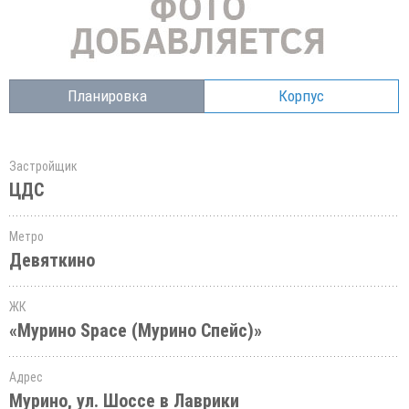
Планировка
Корпус
Застройщик
ЦДС
Метро
Девяткино
ЖК
«Мурино Space (Мурино Спейс)»
Адрес
Мурино, ул. Шоссе в Лаврики