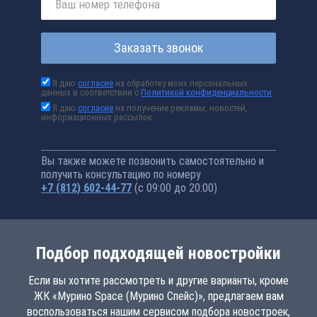
Заказать звонок
Я даю
согласие
на обработку моих персональных
данных в соответствии с
Политикой конфиденциальности
Я даю
согласие
на получение рекламы, новостей,
информационных рассылок
Вы также можете позвонить самостоятельно и
получить консультацию по номеру
+7 (812) 602-44-77
(с 09:00 до 20:00)
Подбор подходящей новостройки
Если вы хотите рассмотреть и другие варианты, кроме
ЖК «Мурино Space (Мурино Спейс)», предлагаем вам
воспользоваться нашим сервисом подбора новостроек,