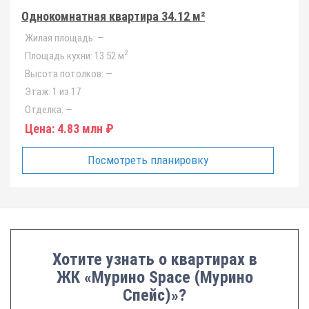
Однокомнатная квартира 34.12 м²
Жилая площадь:
—
2
Площадь кухни:
13.52 м
Высота потолков:
—
Этаж:
1 из 17
Отделка:
—
Цена:
4.83 млн ₽
Посмотреть планировку
Хотите узнать о квартирах в
ЖК «Мурино Space (Мурино
Спейс)»?