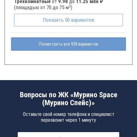
Трёхкомнатные
от
9.98
до
11.25 млн ₽
2
(площадью от 70 до 75 м
)
Показать
50
вариантов
Посмотреть все 928 вариантов
Вопросы по ЖК «Мурино Space
(Мурино Спейс)»
Оставьте свой номер телефона и специалист
перезвонит через 1 минуту