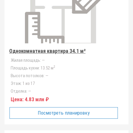
Однокомнатная квартира 34.1 м²
Жилая площадь:
—
2
Площадь кухни:
13.52 м
Высота потолков:
—
Этаж:
1 из 17
Отделка:
—
Цена:
4.83 млн ₽
Посмотреть планировку