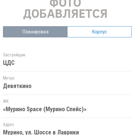
Планировка
Корпус
Застройщик
ЦДС
Метро
Девяткино
ЖК
«Мурино Space (Мурино Спейс)»
Адрес
Мурино, ул. Шоссе в Лаврики