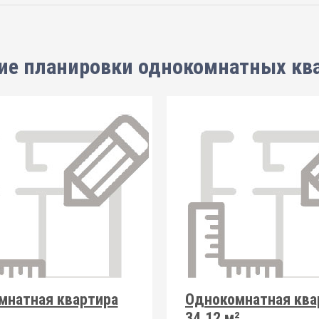
ие планировки
однокомнатных кв
мнатная квартира
Однокомнатная ква
34.12 м²