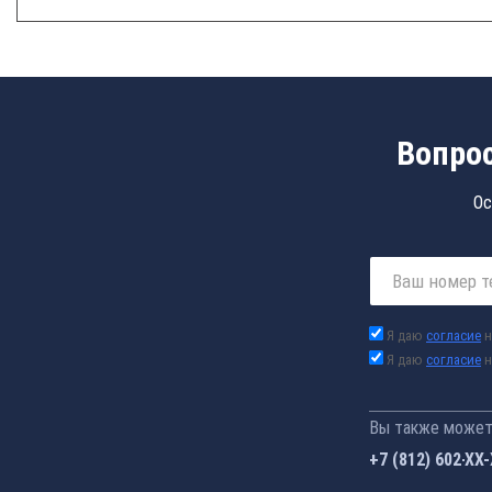
Вопрос
Ос
Я даю
согласие
н
Я даю
согласие
н
Вы также можете
+7 (812) 602-44