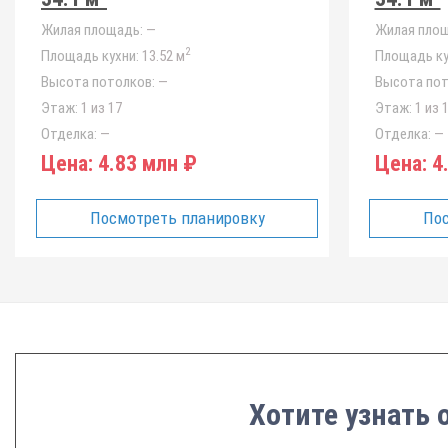
Жилая площадь:
—
Жилая площ
2
Площадь кухни:
13.52 м
Площадь ку
Высота потолков:
—
Высота пот
Этаж:
1 из 17
Этаж:
1 из 
Отделка:
—
Отделка:
—
Цена:
4.83 млн ₽
Цена:
4.
Посмотреть планировку
Пос
Хотите узнать 