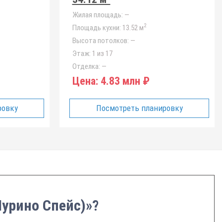
Жилая площадь:
—
2
Площадь кухни:
13.52 м
Высота потолков:
—
Этаж:
1 из 17
Отделка:
—
Цена:
4.83 млн ₽
ровку
Посмотреть планировку
Мурино Спейс)»?