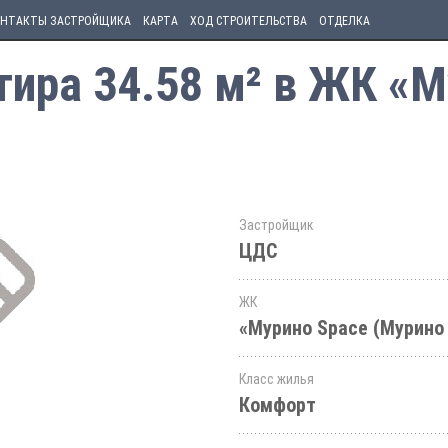
НТАКТЫ ЗАСТРОЙЩИКА
КАРТА
ХОД СТРОИТЕЛЬСТВА
ОТДЕЛКА
ира 34.58 м² в ЖК «М
Застройщик
ЦДС
ЖК
«Мурино Space (Мурино
Класс жилья
Комфорт