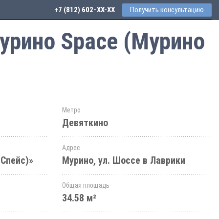
+7 (812) 602-44-77
Получить консультацию
урино Space (Мурино
Метро
Девяткино
Адрес
 Спейс)»
Мурино, ул. Шоссе в Лаврики
Общая площадь
34.58 м²