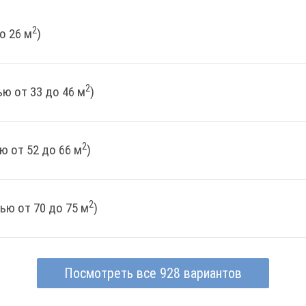
2
о 26 м
)
2
ю от 33 до 46 м
)
2
ю от 52 до 66 м
)
2
ью от 70 до 75 м
)
Посмотреть все 928 вариантов