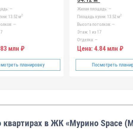
адь:
—
Жилая площадь:
—
2
2
хни:
13.52 м
Площадь кухни:
13.52 м
олков:
—
Высота потолков:
—
17
Этаж:
1 из 17
Отделка:
—
83 млн ₽
Цена:
4.84 млн ₽
мотреть планировку
Посмотреть плани
о квартирах в ЖК «Мурино Space (