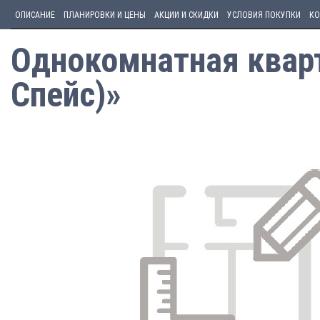
ОПИСАНИЕ
ПЛАНИРОВКИ И ЦЕНЫ
АКЦИИ И СКИДКИ
УСЛОВИЯ ПОКУПКИ
КО
Однокомнатная кварт
Спейс)»