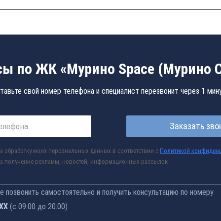
ы по ЖК «Мурино Space (Мурино 
тавьте свой номер телефона и специалист перезвонит через 1 мин
Заказать зво
а обработку моих персональных данных в соответствии с
Политикой конфиден
а получение рекламы, новостей, информационных рассылок
 позвонить самостоятельно и получить консультацию по номеру
-77
(с 09:00 до 20:00)