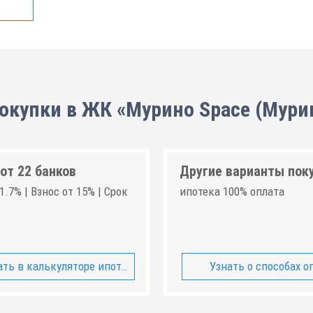
окупки в ЖК «Мурино Space (Мури
от 22 банков
Другие варианты пок
1.7% | Взнос от 15% | Срок
ипотека 100% оплата
ть в калькуляторе ипотеки
Узнать о способах о