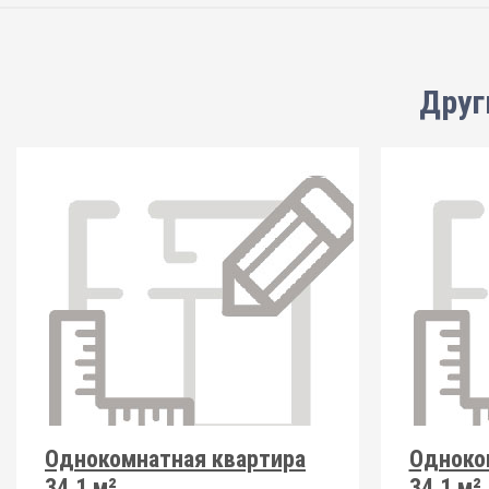
Друг
Однокомнатная квартира
Одноко
34.1 м²
34.1 м²