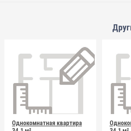
Друг
Однокомнатная квартира
Одноко
34.1 м²
34.1 м²