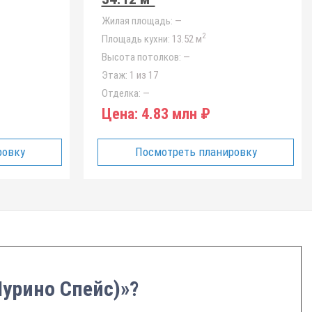
Жилая площадь:
—
2
Площадь кухни:
13.52 м
Высота потолков:
—
Этаж:
1 из 17
Отделка:
—
Цена:
4.83 млн ₽
ровку
Посмотреть планировку
Мурино Спейс)»?