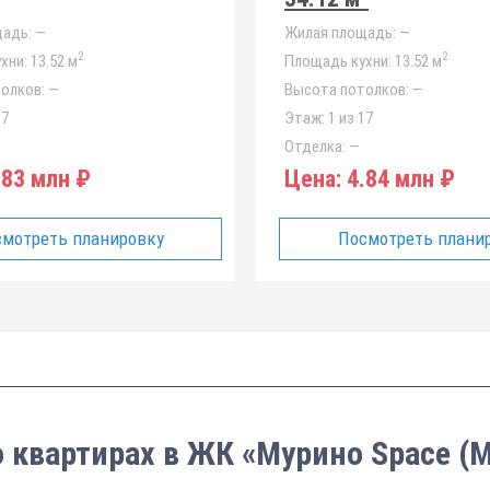
адь:
—
Жилая площадь:
—
2
2
хни:
13.52 м
Площадь кухни:
13.52 м
олков:
—
Высота потолков:
—
17
Этаж:
1 из 17
Отделка:
—
83 млн ₽
Цена:
4.84 млн ₽
мотреть планировку
Посмотреть плани
о квартирах в ЖК «Мурино Space (