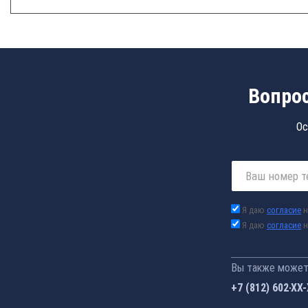
Вопрос
Ос
Я даю
согласие
н
Я даю
согласие
н
Вы также можете
+7 (812) 602-44