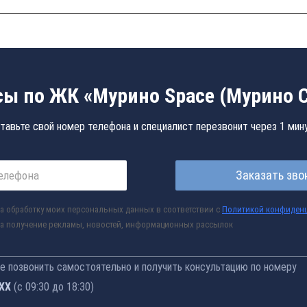
ы по ЖК «Мурино Space (Мурино 
тавьте свой номер телефона и специалист перезвонит через 1 мин
Заказать зво
а обработку моих персональных данных в соответствии с
Политикой конфиден
а получение рекламы, новостей, информационных рассылок
 позвонить самостоятельно и получить консультацию по номеру
-77
(с 09:30 до 18:30)