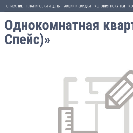
ОПИСАНИЕ
ПЛАНИРОВКИ И ЦЕНЫ
АКЦИИ И СКИДКИ
УСЛОВИЯ ПОКУПКИ
КО
Однокомнатная кварт
Спейс)»