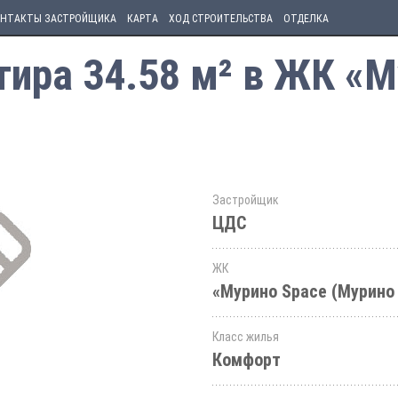
НТАКТЫ ЗАСТРОЙЩИКА
КАРТА
ХОД СТРОИТЕЛЬСТВА
ОТДЕЛКА
ира 34.58 м² в ЖК «М
Застройщик
ЦДС
ЖК
«Мурино Space (Мурино
Класс жилья
Комфорт