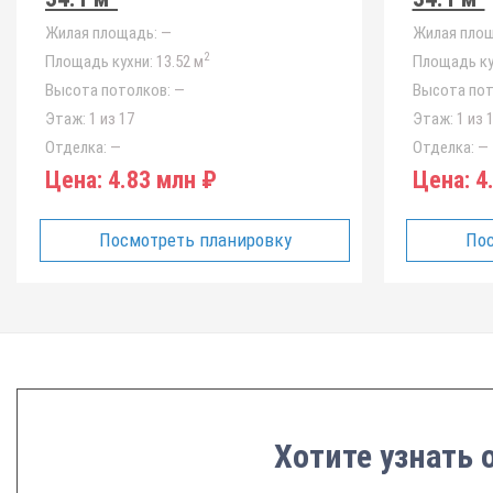
Жилая площадь:
—
Жилая площ
2
Площадь кухни:
13.52 м
Площадь ку
Высота потолков:
—
Высота пот
Этаж:
1 из 17
Этаж:
1 из 
Отделка:
—
Отделка:
—
Цена:
4.83 млн ₽
Цена:
4.
Посмотреть планировку
Пос
Хотите узнать 