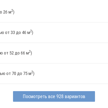
2
о 26 м
)
2
ю от 33 до 46 м
)
2
ю от 52 до 66 м
)
2
ью от 70 до 75 м
)
Посмотреть все 928 вариантов