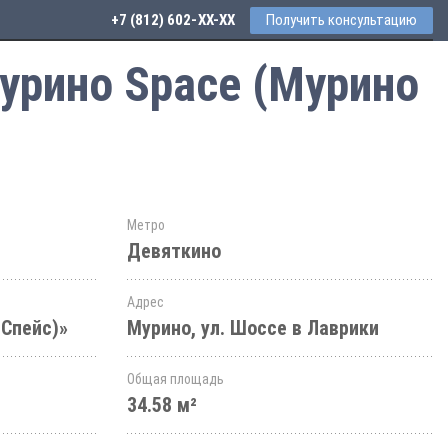
+7 (812) 602-44-77
Получить консультацию
урино Space (Мурино
Метро
Девяткино
Адрес
 Спейс)»
Мурино, ул. Шоссе в Лаврики
Общая площадь
34.58 м²