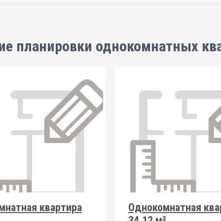
ие планировки
однокомнатных кв
мнатная квартира
Однокомнатная ква
34.12 м²