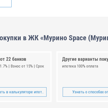
окупки в ЖК «Мурино Space (Мури
от 22 банков
Другие варианты пок
1.7% | Взнос от 15% | Срок
ипотека 100% оплата
ть в калькуляторе ипотеки
Узнать о способах о