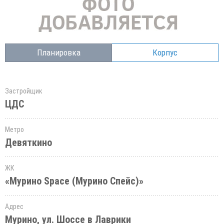
Планировка
Корпус
Застройщик
ЦДС
Метро
Девяткино
ЖК
«Мурино Space (Мурино Спейс)»
Адрес
Мурино, ул. Шоссе в Лаврики