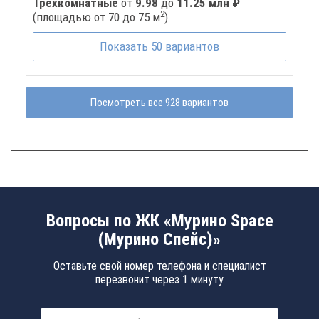
Трёхкомнатные
от
9.98
до
11.25 млн ₽
2
(площадью от 70 до 75 м
)
Показать
50
вариантов
Посмотреть все 928 вариантов
Вопросы по ЖК «Мурино Space
(Мурино Спейс)»
Оставьте свой номер телефона и специалист
перезвонит через 1 минуту