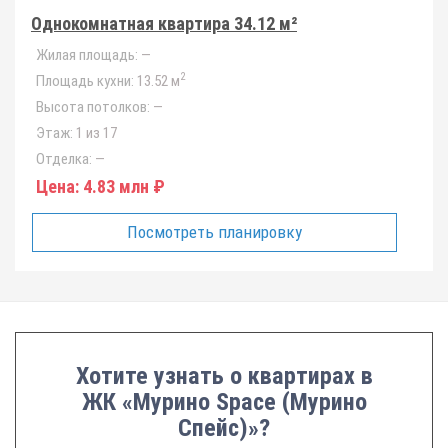
Однокомнатная квартира 34.12 м²
Жилая площадь:
—
2
Площадь кухни:
13.52 м
Высота потолков:
—
Этаж:
1 из 17
Отделка:
—
Цена:
4.83 млн ₽
Посмотреть планировку
Хотите узнать о квартирах в
ЖК «Мурино Space (Мурино
Спейс)»?