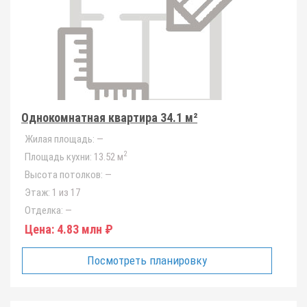
Однокомнатная квартира 34.1 м²
Жилая площадь:
—
2
Площадь кухни:
13.52 м
Высота потолков:
—
Этаж:
1 из 17
Отделка:
—
Цена:
4.83 млн ₽
Посмотреть планировку