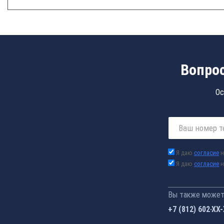
Вопрос
Ос
Я даю
согласие
н
Я даю
согласие
н
Вы также можете
+7 (812) 602-44