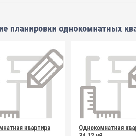
ие планировки
однокомнатных кв
мнатная квартира
Однокомнатная ква
34.12 м²