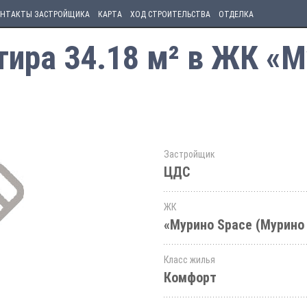
НТАКТЫ ЗАСТРОЙЩИКА
КАРТА
ХОД СТРОИТЕЛЬСТВА
ОТДЕЛКА
ира 34.18 м² в ЖК «М
Застройщик
ЦДС
ЖК
«Мурино Space (Мурино
Класс жилья
Комфорт