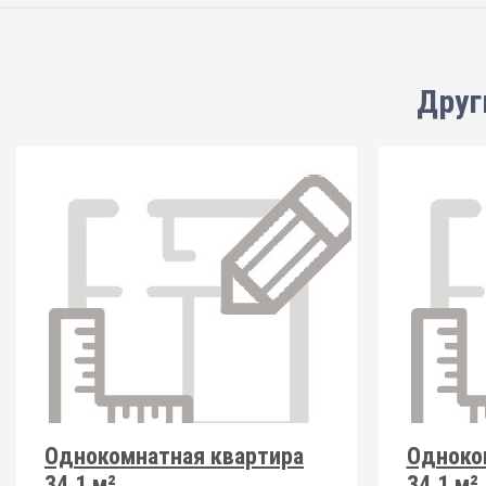
Друг
Однокомнатная квартира
Одноко
34.1 м²
34.1 м²