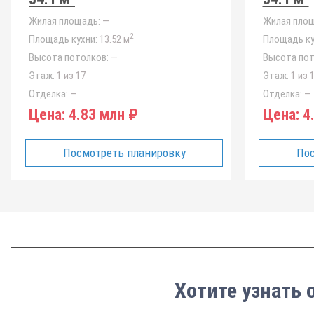
Жилая площадь:
—
Жилая площ
2
Площадь кухни:
13.52 м
Площадь ку
Высота потолков:
—
Высота пот
Этаж:
1 из 17
Этаж:
1 из 
Отделка:
—
Отделка:
—
Цена:
4.83 млн ₽
Цена:
4.
Посмотреть планировку
Пос
Хотите узнать 