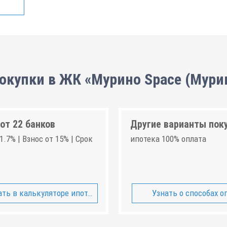
окупки в ЖК «Мурино Space (Мури
от 22 банков
Другие варианты пок
1.7% | Взнос от 15% | Срок
ипотека 100% оплата
ть в калькуляторе ипотеки
Узнать о способах о