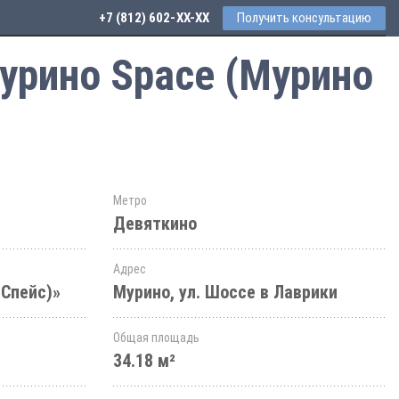
+7 (812) 602-44-77
Получить консультацию
урино Space (Мурино
Метро
Девяткино
Адрес
 Спейс)»
Мурино, ул. Шоссе в Лаврики
Общая площадь
34.18 м²