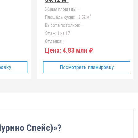
Жилая площадь:
—
2
Площадь кухни:
13.52 м
Высота потолков:
—
Этаж:
1 из 17
Отделка:
—
Цена:
4.83 млн ₽
ровку
Посмотреть планировку
Мурино Спейс)»?