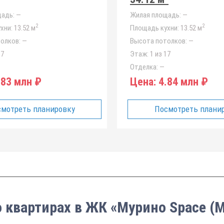
адь:
—
Жилая площадь:
—
2
2
хни:
13.52 м
Площадь кухни:
13.52 м
олков:
—
Высота потолков:
—
17
Этаж:
1 из 17
Отделка:
—
83 млн ₽
Цена:
4.84 млн ₽
мотреть планировку
Посмотреть плани
о квартирах в ЖК «Мурино Space (