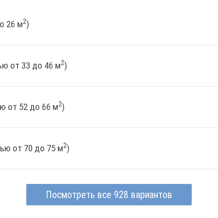
2
о 26 м
)
2
ю от 33 до 46 м
)
2
ю от 52 до 66 м
)
2
ью от 70 до 75 м
)
Посмотреть все 928 вариантов