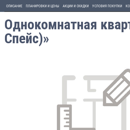
ОПИСАНИЕ
ПЛАНИРОВКИ И ЦЕНЫ
АКЦИИ И СКИДКИ
УСЛОВИЯ ПОКУПКИ
КО
Однокомнатная кварт
Спейс)»