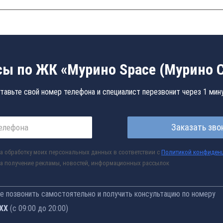
ы по ЖК «Мурино Space (Мурино 
тавьте свой номер телефона и специалист перезвонит через 1 мин
Заказать зво
а обработку моих персональных данных в соответствии с
Политикой конфиден
а получение рекламы, новостей, информационных рассылок
 позвонить самостоятельно и получить консультацию по номеру
-77
(с 09:00 до 20:00)