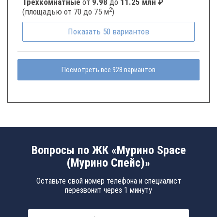
Трёхкомнатные
от
9.98
до
11.25 млн ₽
2
(площадью от 70 до 75 м
)
Показать
50
вариантов
Посмотреть все 928 вариантов
Вопросы по ЖК «Мурино Space
(Мурино Спейс)»
Оставьте свой номер телефона и специалист
перезвонит через 1 минуту