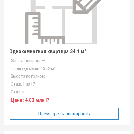
Однокомнатная квартира 34.1 м²
Жилая площадь:
—
2
Площадь кухни:
13.52 м
Высота потолков:
—
Этаж:
1 из 17
Отделка:
—
Цена:
4.83 млн ₽
Посмотреть планировку