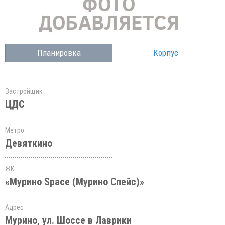
Планировка
Корпус
Застройщик
ЦДС
Метро
Девяткино
ЖК
«Мурино Space (Мурино Спейс)»
Адрес
Мурино, ул. Шоссе в Лаврики