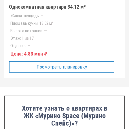
Однокомнатная квартира 34.12 м²
Жилая площадь:
—
2
Площадь кухни:
13.52 м
Высота потолков:
—
Этаж:
1 из 17
Отделка:
—
Цена:
4.83 млн ₽
Посмотреть планировку
Хотите узнать о квартирах в
ЖК «Мурино Space (Мурино
Спейс)»?