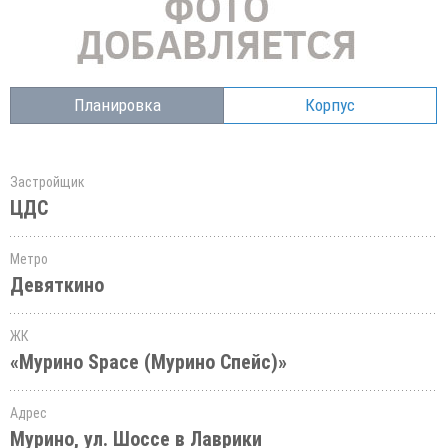
Планировка
Корпус
Застройщик
ЦДС
Метро
Девяткино
ЖК
«Мурино Space (Мурино Спейс)»
Адрес
Мурино, ул. Шоссе в Лаврики