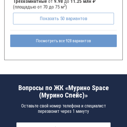
Трёхкомнатные
от
9.98
до
11.25 млн ₽
2
(площадью от 70 до 75 м
)
Показать
50
вариантов
Посмотреть все 928 вариантов
Вопросы по ЖК «Мурино Space
(Мурино Спейс)»
Оставьте свой номер телефона и специалист
перезвонит через 1 минуту