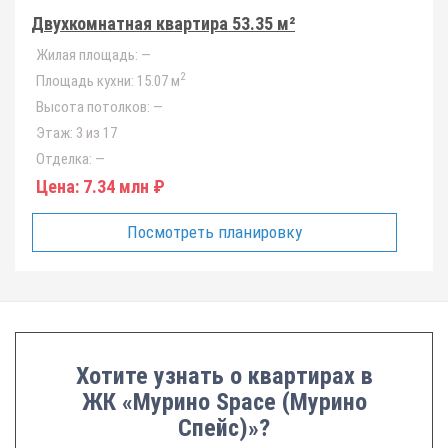
Двухкомнатная квартира 53.35 м²
Жилая площадь:
—
2
Площадь кухни:
15.07 м
Высота потолков:
—
Этаж:
3 из 17
Отделка:
—
Цена:
7.34 млн ₽
Посмотреть планировку
Хотите узнать о квартирах в
ЖК «Мурино Space (Мурино
Спейс)»?