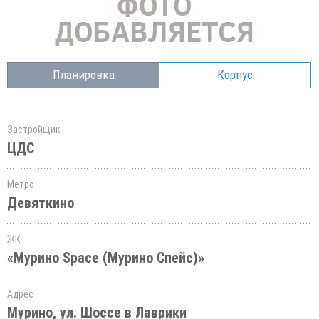
Планировка
Корпус
Застройщик
ЦДС
Метро
Девяткино
ЖК
«Мурино Space (Мурино Спейс)»
Адрес
Мурино, ул. Шоссе в Лаврики