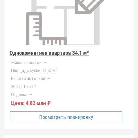
Однокомнатная квартира 34.1 м²
Жилая площадь:
—
2
Площадь кухни:
13.52 м
Высота потолков:
—
Этаж:
1 из 17
Отделка:
—
Цена:
4.83 млн ₽
Посмотреть планировку