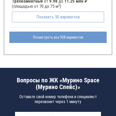
Трёхкомнатные
от
9.98
до
11.25 млн ₽
2
(площадью от 70 до 75 м
)
Показать
50
вариантов
Посмотреть все 928 вариантов
Вопросы по ЖК «Мурино Space
(Мурино Спейс)»
Оставьте свой номер телефона и специалист
перезвонит через 1 минуту