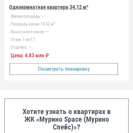
Однокомнатная квартира 34.12 м²
Жилая площадь:
—
2
Площадь кухни:
13.52 м
Высота потолков:
—
Этаж:
1 из 17
Отделка:
—
Цена:
4.83 млн ₽
Посмотреть планировку
Хотите узнать о квартирах в
ЖК «Мурино Space (Мурино
Спейс)»?