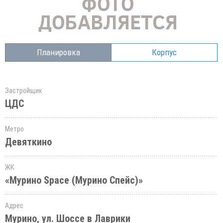
Планировка
Корпус
Застройщик
ЦДС
Метро
Девяткино
ЖК
«Мурино Space (Мурино Спейс)»
Адрес
Мурино, ул. Шоссе в Лаврики