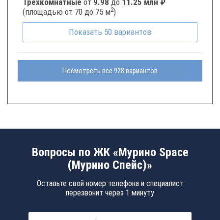
Трёхкомнатные
от
9.98
до
11.25 млн ₽
2
(площадью от 70 до 75 м
)
Показать
50
вариантов
Посмотреть все 928 вариантов
Вопросы по ЖК «Мурино Space
(Мурино Спейс)»
Оставьте свой номер телефона и специалист
перезвонит через 1 минуту