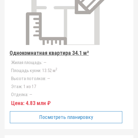
Однокомнатная квартира 34.1 м²
Жилая площадь:
—
2
Площадь кухни:
13.52 м
Высота потолков:
—
Этаж:
1 из 17
Отделка:
—
Цена:
4.83 млн ₽
Посмотреть планировку