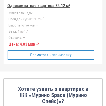
Однокомнатная квартира 34.12 м²
Жилая площадь:
—
2
Площадь кухни:
13.52 м
Высота потолков:
—
Этаж:
1 из 17
Отделка:
—
Цена:
4.83 млн ₽
Посмотреть планировку
Хотите узнать о квартирах в
ЖК «Мурино Space (Мурино
Спейс)»?