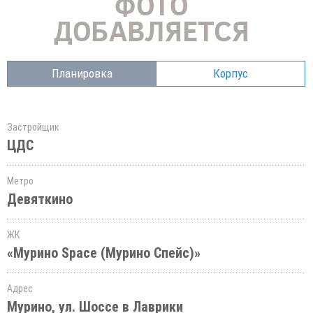
Планировка
Корпус
Застройщик
ЦДС
Метро
Девяткино
ЖК
«Мурино Space (Мурино Спейс)»
Адрес
Мурино, ул. Шоссе в Лаврики