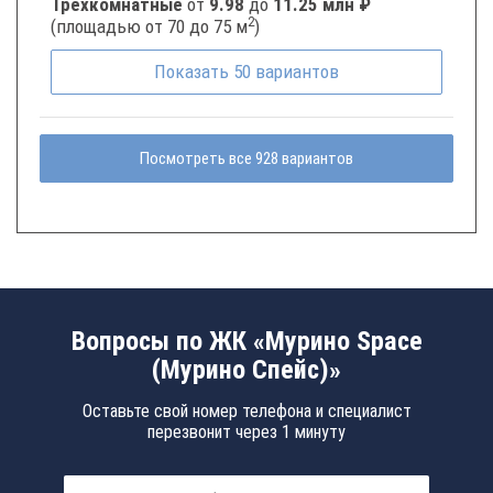
Трёхкомнатные
от
9.98
до
11.25 млн ₽
2
(площадью от 70 до 75 м
)
Показать
50
вариантов
Посмотреть все 928 вариантов
Вопросы по ЖК «Мурино Space
(Мурино Спейс)»
Оставьте свой номер телефона и специалист
перезвонит через 1 минуту