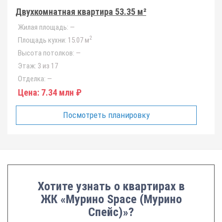
Двухкомнатная квартира 53.35 м²
Жилая площадь:
—
2
Площадь кухни:
15.07 м
Высота потолков:
—
Этаж:
3 из 17
Отделка:
—
Цена:
7.34 млн ₽
Посмотреть планировку
Хотите узнать о квартирах в
ЖК «Мурино Space (Мурино
Спейс)»?