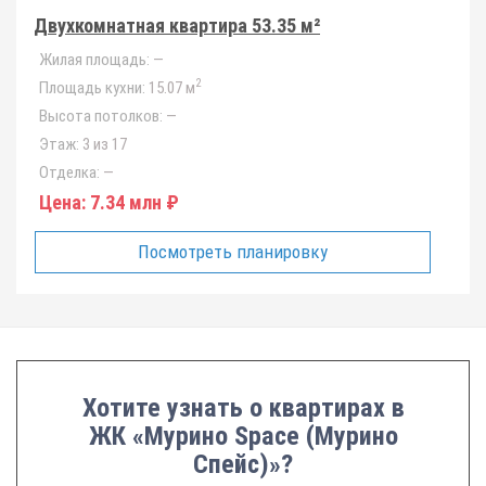
Двухкомнатная квартира 53.35 м²
Жилая площадь:
—
2
Площадь кухни:
15.07 м
Высота потолков:
—
Этаж:
3 из 17
Отделка:
—
Цена:
7.34 млн ₽
Посмотреть планировку
Хотите узнать о квартирах в
ЖК «Мурино Space (Мурино
Спейс)»?