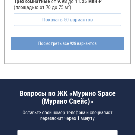
Трёхкомнатные
от
9.98
до
11.25 млн ₽
2
(площадью от 70 до 75 м
)
Показать
50
вариантов
Посмотреть все 928 вариантов
Вопросы по ЖК «Мурино Space
(Мурино Спейс)»
Оставьте свой номер телефона и специалист
перезвонит через 1 минуту