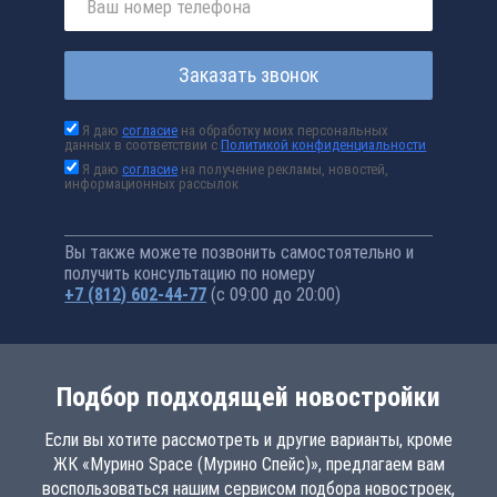
Заказать звонок
Я даю
согласие
на обработку моих персональных
данных в соответствии с
Политикой конфиденциальности
Я даю
согласие
на получение рекламы, новостей,
информационных рассылок
Вы также можете позвонить самостоятельно и
получить консультацию по номеру
+7 (812) 602-44-77
(с 09:00 до 20:00)
Подбор подходящей новостройки
Если вы хотите рассмотреть и другие варианты, кроме
ЖК «Мурино Space (Мурино Спейс)», предлагаем вам
воспользоваться нашим сервисом подбора новостроек,