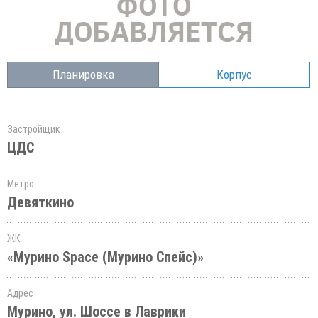
Планировка
Корпус
Застройщик
ЦДС
Метро
Девяткино
ЖК
«Мурино Space (Мурино Спейс)»
Адрес
Мурино, ул. Шоссе в Лаврики