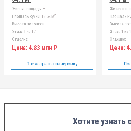
Жилая площадь:
—
Жилая площ
2
Площадь кухни:
13.52 м
Площадь ку
Высота потолков:
—
Высота пот
Этаж:
1 из 17
Этаж:
1 из 
Отделка:
—
Отделка:
—
Цена:
4.83 млн ₽
Цена:
4.
Посмотреть планировку
Пос
Хотите узнать 