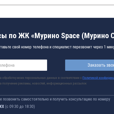
ы по ЖК «Мурино Space (Мурино 
тавьте свой номер телефона и специалист перезвонит через 1 мин
Заказать зво
а обработку моих персональных данных в соответствии с
Политикой конфиден
а получение рекламы, новостей, информационных рассылок
 позвонить самостоятельно и получить консультацию по номеру
-77
(с 09:30 до 18:30)