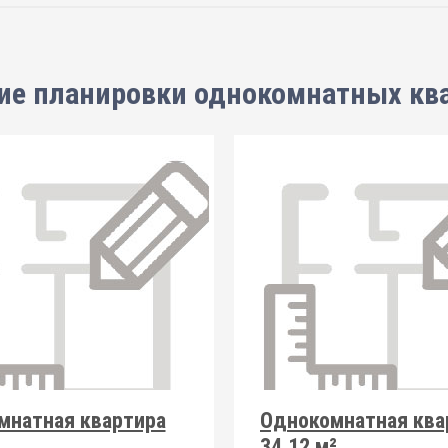
ие планировки
однокомнатных кв
мнатная квартира
Однокомнатная ква
34.12 м²