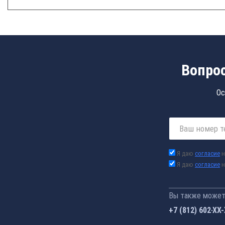
Вопрос
Ос
Я даю
согласие
н
Я даю
согласие
н
Вы также можете
+7 (812) 602-44