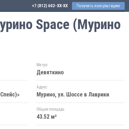
+7 (812) 602-44-77
Получить консультацию
урино Space (Мурино
Метро
Девяткино
Адрес
 Спейс)»
Мурино, ул. Шоссе в Лаврики
Общая площадь
43.52 м²