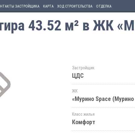
НТАКТЫ ЗАСТРОЙЩИКА
КАРТА
ХОД СТРОИТЕЛЬСТВА
ОТДЕЛКА
ира 43.52 м² в ЖК «М
Застройщик
ЦДС
ЖК
«Мурино Space (Мурино
Класс жилья
Комфорт