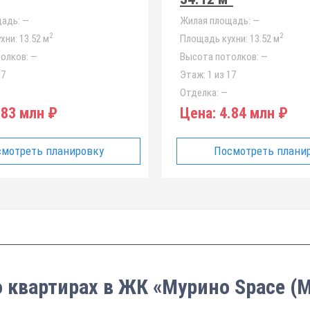
адь:
—
Жилая площадь:
—
2
2
хни:
13.52 м
Площадь кухни:
13.52 м
олков:
—
Высота потолков:
—
17
Этаж:
1 из 17
Отделка:
—
83 млн ₽
Цена:
4.84 млн ₽
мотреть планировку
Посмотреть плани
о квартирах в ЖК «Мурино Space (