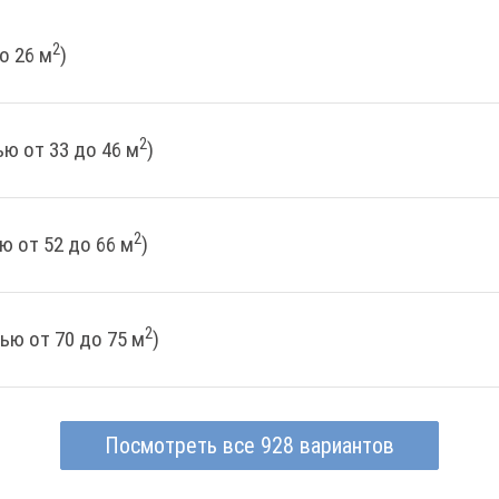
2
о 26 м
)
2
ю от 33 до 46 м
)
2
ю от 52 до 66 м
)
2
ью от 70 до 75 м
)
Посмотреть все 928 вариантов