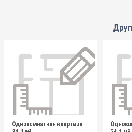
Друг
Однокомнатная квартира
Одноко
34.1 м²
34.1 м²