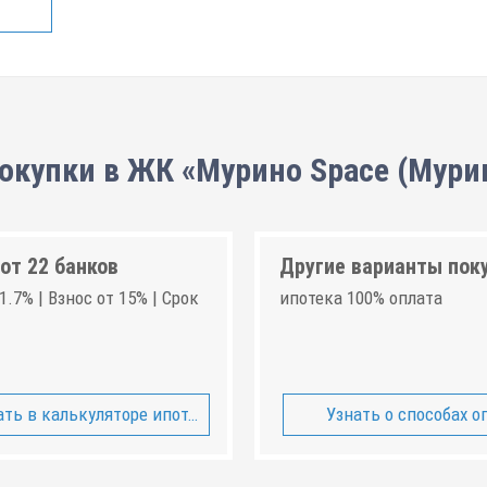
окупки в ЖК «Мурино Space (Мури
от 22 банков
Другие варианты пок
1.7% | Взнос от 15% | Срок
ипотека 100% оплата
ть в калькуляторе ипотеки
Узнать о способах о