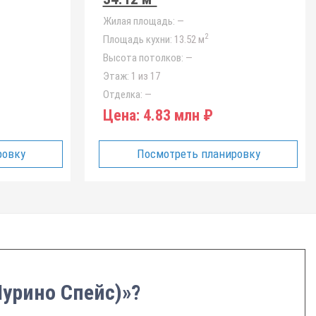
Жилая площадь:
—
2
Площадь кухни:
13.52 м
Высота потолков:
—
Этаж:
1 из 17
Отделка:
—
Цена:
4.83 млн ₽
ровку
Посмотреть планировку
Мурино Спейс)»?