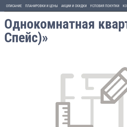
ОПИСАНИЕ
ПЛАНИРОВКИ И ЦЕНЫ
АКЦИИ И СКИДКИ
УСЛОВИЯ ПОКУПКИ
КО
Однокомнатная кварт
Спейс)»