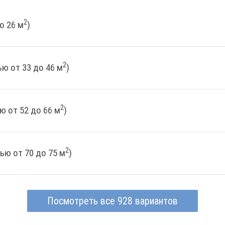
2
о 26 м
)
2
ю от 33 до 46 м
)
2
ю от 52 до 66 м
)
2
ью от 70 до 75 м
)
Посмотреть все 928 вариантов