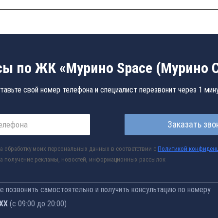
ы по ЖК «Мурино Space (Мурино 
тавьте свой номер телефона и специалист перезвонит через 1 мин
Заказать зво
а обработку моих персональных данных в соответствии с
Политикой конфиден
а получение рекламы, новостей, информационных рассылок
 позвонить самостоятельно и получить консультацию по номеру
-77
(с 09:00 до 20:00)