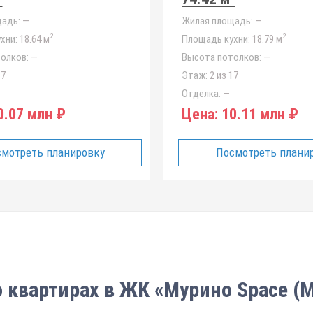
адь:
—
Жилая площадь:
—
2
2
хни:
18.64 м
Площадь кухни:
18.79 м
олков:
—
Высота потолков:
—
17
Этаж:
2 из 17
Отделка:
—
.07 млн ₽
Цена:
10.11 млн ₽
мотреть планировку
Посмотреть плани
о квартирах в ЖК «Мурино Space (