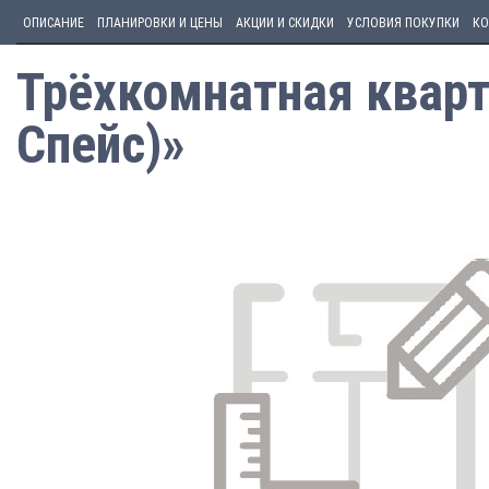
ОПИСАНИЕ
ПЛАНИРОВКИ И ЦЕНЫ
АКЦИИ И СКИДКИ
УСЛОВИЯ ПОКУПКИ
КО
Трёхкомнатная кварт
Спейс)»