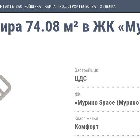
НТАКТЫ ЗАСТРОЙЩИКА
КАРТА
ХОД СТРОИТЕЛЬСТВА
ОТДЕЛКА
ира 74.08 м² в ЖК «М
Застройщик
ЦДС
ЖК
«Мурино Space (Мурино
Класс жилья
Комфорт