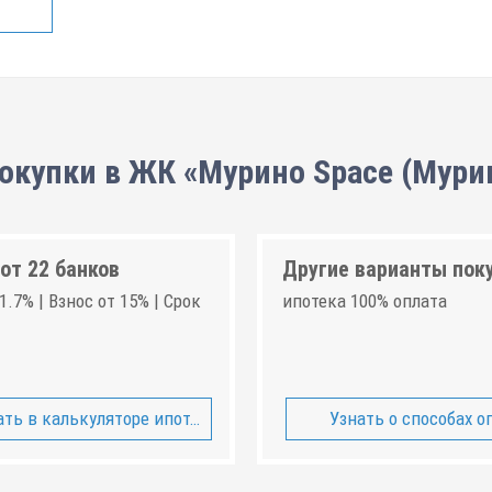
окупки в ЖК «Мурино Space (Мури
от 22 банков
Другие варианты пок
1.7% | Взнос от 15% | Срок
ипотека 100% оплата
ть в калькуляторе ипотеки
Узнать о способах о