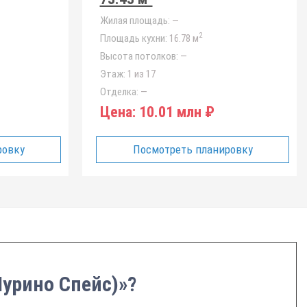
Жилая площадь:
—
2
Площадь кухни:
16.78 м
Высота потолков:
—
Этаж:
1 из 17
Отделка:
—
Цена:
10.01 млн ₽
ровку
Посмотреть планировку
Мурино Спейс)»?