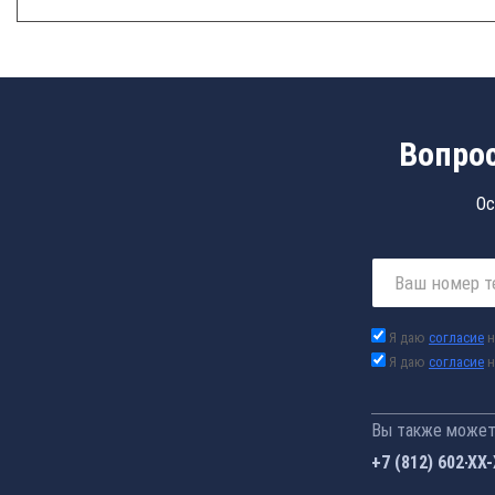
Вопрос
Ос
Я даю
согласие
н
Я даю
согласие
н
Вы также можете
+7 (812) 602-44