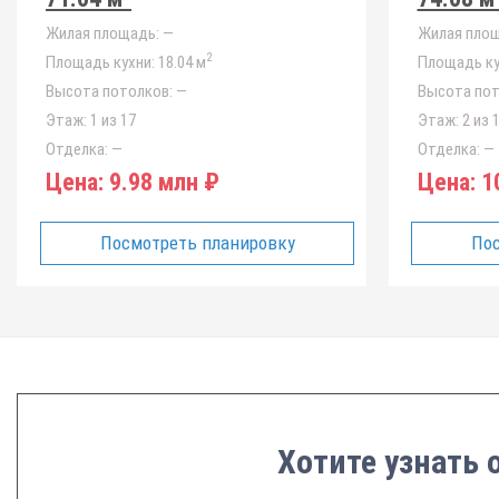
Жилая площадь:
—
Жилая площ
2
Площадь кухни:
18.04 м
Площадь ку
Высота потолков:
—
Высота пот
Этаж:
1 из 17
Этаж:
2 из 
Отделка:
—
Отделка:
—
Цена:
9.98 млн ₽
Цена:
10
Посмотреть планировку
Пос
Хотите узнать 