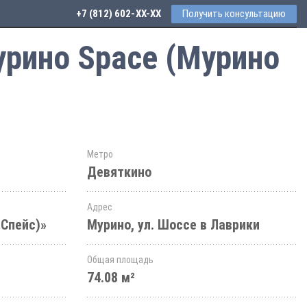
+7 (812) 602-44-77
Получить консультацию
урино Space (Мурино
Метро
Девяткино
Адрес
 Спейс)»
Мурино, ул. Шоссе в Лаврики
Общая площадь
74.08 м²