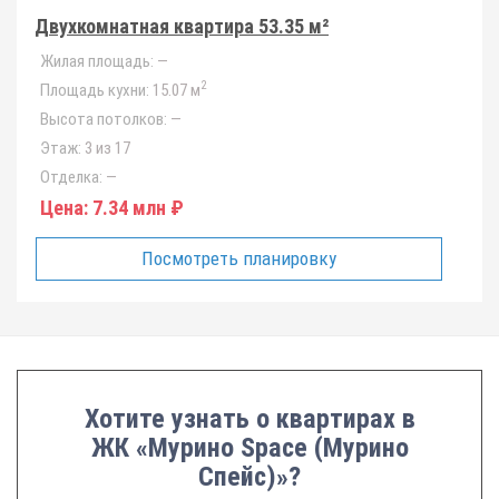
Двухкомнатная квартира 53.35 м²
Жилая площадь:
—
2
Площадь кухни:
15.07 м
Высота потолков:
—
Этаж:
3 из 17
Отделка:
—
Цена:
7.34 млн ₽
Посмотреть планировку
Хотите узнать о квартирах в
ЖК «Мурино Space (Мурино
Спейс)»?