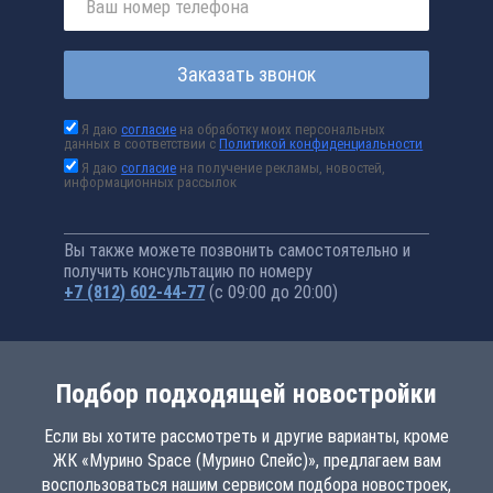
Заказать звонок
Я даю
согласие
на обработку моих персональных
данных в соответствии с
Политикой конфиденциальности
Я даю
согласие
на получение рекламы, новостей,
информационных рассылок
Вы также можете позвонить самостоятельно и
получить консультацию по номеру
+7 (812) 602-44-77
(с 09:00 до 20:00)
Подбор подходящей новостройки
Если вы хотите рассмотреть и другие варианты, кроме
ЖК «Мурино Space (Мурино Спейс)», предлагаем вам
воспользоваться нашим сервисом подбора новостроек,