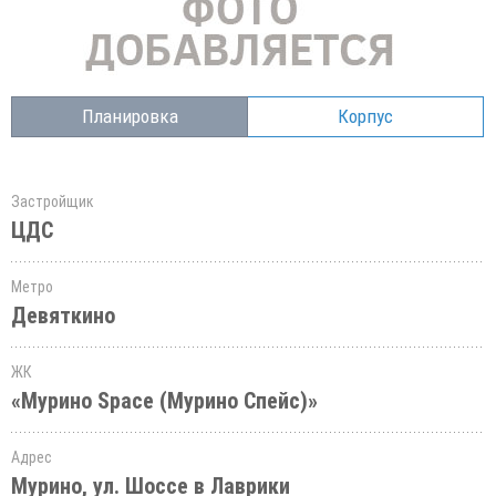
Планировка
Корпус
Застройщик
ЦДС
Метро
Девяткино
ЖК
«Мурино Space (Мурино Спейс)»
Адрес
Мурино, ул. Шоссе в Лаврики