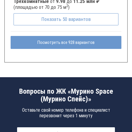
Трёхкомнатные
от
9.98
до
11.25 млн ₽
2
(площадью от 70 до 75 м
)
Показать
50
вариантов
Посмотреть все 928 вариантов
Вопросы по ЖК «Мурино Space
(Мурино Спейс)»
Оставьте свой номер телефона и специалист
перезвонит через 1 минуту