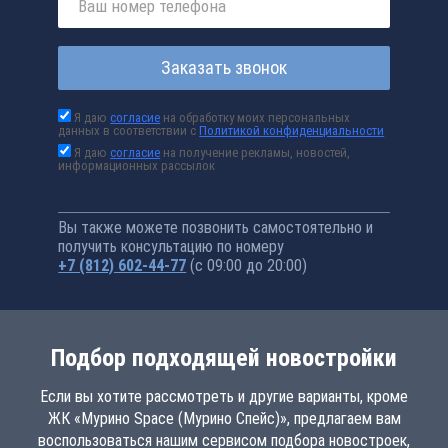
Заказать звонок
Я даю
согласие
на обработку моих персональных
данных в соответствии с
Политикой конфиденциальности
Я даю
согласие
на получение рекламы, новостей,
информационных рассылок
Вы также можете позвонить самостоятельно и
получить консультацию по номеру
+7 (812) 602-44-77
(с 09:00 до 20:00)
Подбор подходящей новостройки
Если вы хотите рассмотреть и другие варианты, кроме
ЖК «Мурино Space (Мурино Спейс)», предлагаем вам
воспользоваться нашим сервисом подбора новостроек,