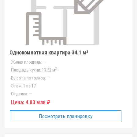
Однокомнатная квартира 34.1 м²
Жилая площадь:
—
2
Площадь кухни:
13.52 м
Высота потолков:
—
Этаж:
1 из 17
Отделка:
—
Цена:
4.83 млн ₽
Посмотреть планировку