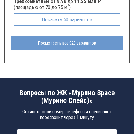
Трёхкомнатные
от
9.98
до
11.25 млн ₽
2
(площадью от 70 до 75 м
)
Показать
50
вариантов
Посмотреть все 928 вариантов
Вопросы по ЖК «Мурино Space
(Мурино Спейс)»
Оставьте свой номер телефона и специалист
перезвонит через 1 минуту