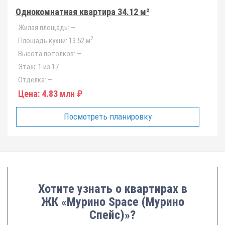
Однокомнатная квартира 34.12 м²
Жилая площадь:
—
2
Площадь кухни:
13.52 м
Высота потолков:
—
Этаж:
1 из 17
Отделка:
—
Цена:
4.83 млн ₽
Посмотреть планировку
Хотите узнать о квартирах в
ЖК «Мурино Space (Мурино
Спейс)»?