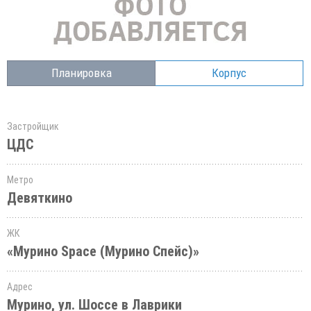
Планировка
Корпус
Застройщик
ЦДС
Метро
Девяткино
ЖК
«Мурино Space (Мурино Спейс)»
Адрес
Мурино, ул. Шоссе в Лаврики