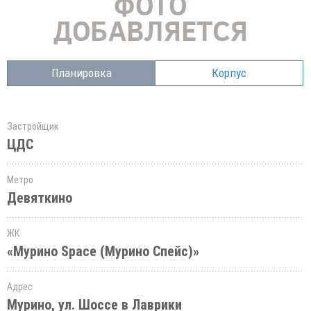
Планировка
Корпус
Застройщик
ЦДС
Метро
Девяткино
ЖК
«Мурино Space (Мурино Спейс)»
Адрес
Мурино, ул. Шоссе в Лаврики