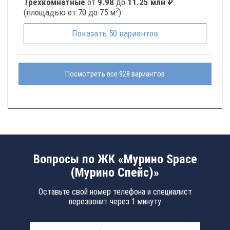
Трёхкомнатные
от
9.98
до
11.25 млн ₽
2
(площадью от 70 до 75 м
)
Показать
50
вариантов
Посмотреть все 928 вариантов
Вопросы по ЖК «Мурино Space
(Мурино Спейс)»
Оставьте свой номер телефона и специалист
перезвонит через 1 минуту