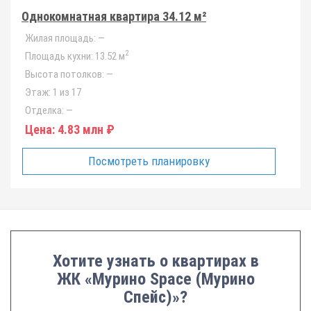
Однокомнатная квартира 34.12 м²
Жилая площадь:
—
2
Площадь кухни:
13.52 м
Высота потолков:
—
Этаж:
1 из 17
Отделка:
—
Цена:
4.83 млн ₽
Посмотреть планировку
Хотите узнать о квартирах в
ЖК «Мурино Space (Мурино
Спейс)»?