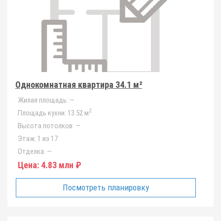
Однокомнатная квартира 34.1 м²
Жилая площадь:
—
2
Площадь кухни:
13.52 м
Высота потолков:
—
Этаж:
1 из 17
Отделка:
—
Цена:
4.83 млн ₽
Посмотреть планировку