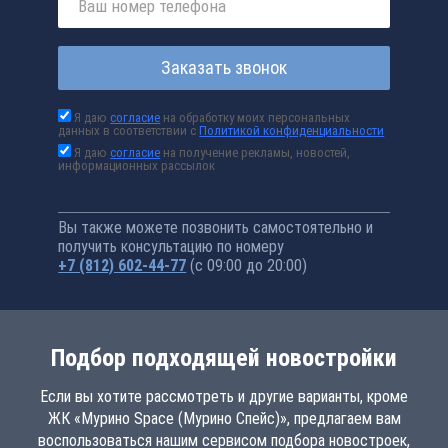
Заказать звонок
Я даю
согласие
на обработку моих персональных
данных в соответствии с
Политикой конфиденциальности
Я даю
согласие
на получение рекламы, новостей,
информационных рассылок
Вы также можете позвонить самостоятельно и
получить консультацию по номеру
+7 (812) 602-44-77
(с 09:00 до 20:00)
Подбор подходящей новостройки
Если вы хотите рассмотреть и другие варианты, кроме
ЖК «Мурино Space (Мурино Спейс)», предлагаем вам
воспользоваться нашим сервисом подбора новостроек,