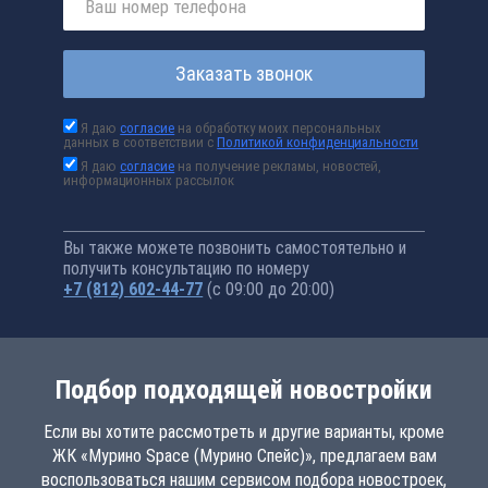
Заказать звонок
Я даю
согласие
на обработку моих персональных
данных в соответствии с
Политикой конфиденциальности
Я даю
согласие
на получение рекламы, новостей,
информационных рассылок
Вы также можете позвонить самостоятельно и
получить консультацию по номеру
+7 (812) 602-44-77
(с 09:00 до 20:00)
Подбор подходящей новостройки
Если вы хотите рассмотреть и другие варианты, кроме
ЖК «Мурино Space (Мурино Спейс)», предлагаем вам
воспользоваться нашим сервисом подбора новостроек,