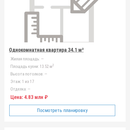
Однокомнатная квартира 34.1 м²
Жилая площадь:
—
2
Площадь кухни:
13.52 м
Высота потолков:
—
Этаж:
1 из 17
Отделка:
—
Цена:
4.83 млн ₽
Посмотреть планировку