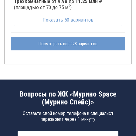
Трёхкомнатные
от
9.98
до
11.25 млн ₽
2
(площадью от 70 до 75 м
)
Показать
50
вариантов
Посмотреть все 928 вариантов
Вопросы по ЖК «Мурино Space
(Мурино Спейс)»
Оставьте свой номер телефона и специалист
перезвонит через 1 минуту