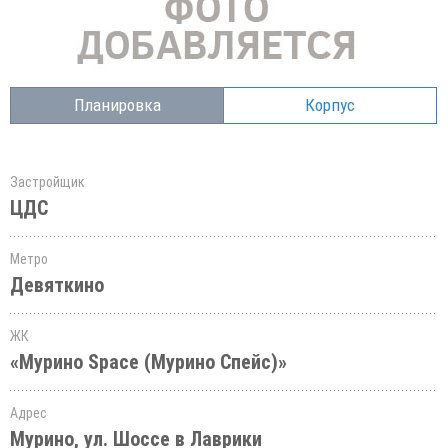
Планировка
Корпус
Застройщик
ЦДС
Метро
Девяткино
ЖК
«Мурино Space (Мурино Спейс)»
Адрес
Мурино, ул. Шоссе в Лаврики