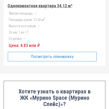
Однокомнатная квартира 34.12 м²
Жилая площадь:
—
2
Площадь кухни:
13.52 м
Высота потолков:
—
Этаж:
1 из 17
Отделка:
—
Цена:
4.83 млн ₽
Посмотреть планировку
Хотите узнать о квартирах в
ЖК «Мурино Space (Мурино
Спейс)»?