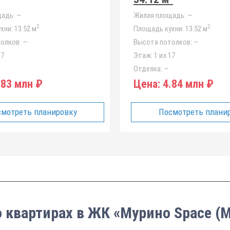
адь:
—
Жилая площадь:
—
2
2
хни:
13.52 м
Площадь кухни:
13.52 м
олков:
—
Высота потолков:
—
17
Этаж:
1 из 17
Отделка:
—
83 млн ₽
Цена:
4.84 млн ₽
мотреть планировку
Посмотреть плани
о квартирах в ЖК «Мурино Space (