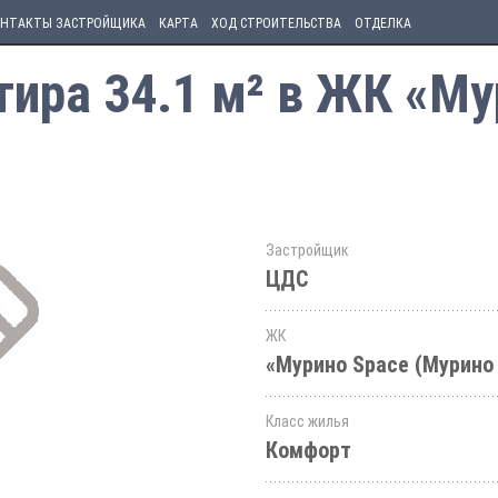
НТАКТЫ ЗАСТРОЙЩИКА
КАРТА
ХОД СТРОИТЕЛЬСТВА
ОТДЕЛКА
ира 34.1 м² в ЖК «Му
Застройщик
ЦДС
ЖК
«Мурино Space (Мурино
Класс жилья
Комфорт