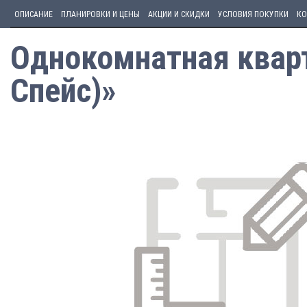
ОПИСАНИЕ
ПЛАНИРОВКИ И ЦЕНЫ
АКЦИИ И СКИДКИ
УСЛОВИЯ ПОКУПКИ
КО
Однокомнатная кварт
Спейс)»