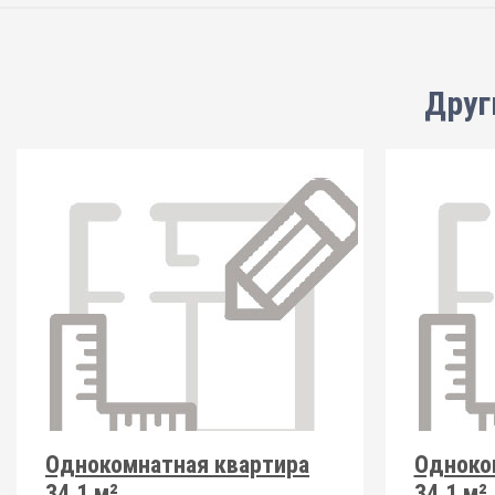
Друг
Однокомнатная квартира
Одноко
34.1 м²
34.1 м²