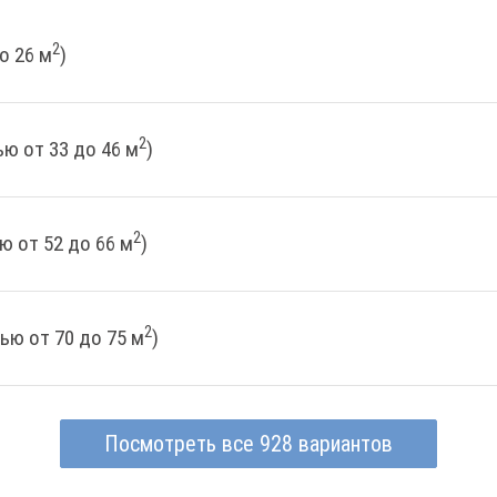
2
о 26 м
)
2
ю от 33 до 46 м
)
2
ю от 52 до 66 м
)
2
ью от 70 до 75 м
)
Посмотреть все 928 вариантов