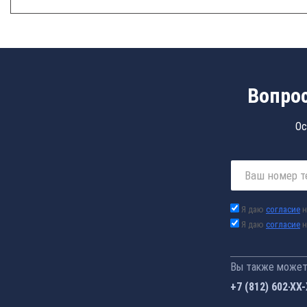
Вопрос
Ос
Я даю
согласие
н
Я даю
согласие
н
Вы также можете
+7 (812) 602-44