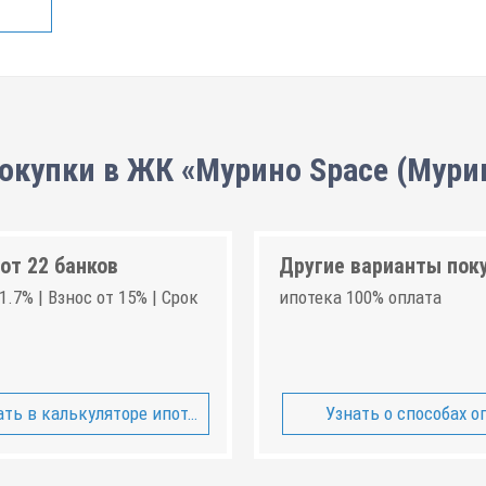
окупки в ЖК «Мурино Space (Мури
от 22 банков
Другие варианты пок
1.7% | Взнос от 15% | Срок
ипотека 100% оплата
ть в калькуляторе ипотеки
Узнать о способах о