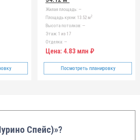
Жилая площадь:
—
2
Площадь кухни:
13.52 м
Высота потолков:
—
Этаж:
1 из 17
Отделка:
—
Цена:
4.83 млн ₽
ровку
Посмотреть планировку
Мурино Спейс)»?