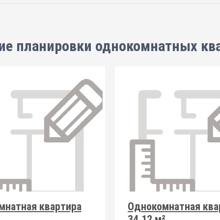
ие планировки
однокомнатных кв
мнатная квартира
Однокомнатная ква
34.12 м²