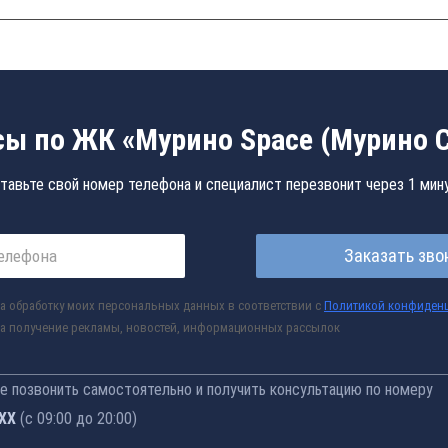
ы по ЖК «Мурино Space (Мурино 
тавьте свой номер телефона и специалист перезвонит через 1 мин
Заказать зво
а обработку моих персональных данных в соответствии с
Политикой конфиден
а получение рекламы, новостей, информационных рассылок
 позвонить самостоятельно и получить консультацию по номеру
-77
(с 09:00 до 20:00)