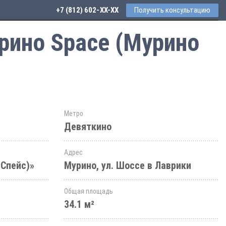
+7 (812) 602-44-77
Получить консультацию
рино Space (Мурино
Метро
Девяткино
Адрес
 Спейс)»
Мурино, ул. Шоссе в Лаврики
Общая площадь
34.1 м²