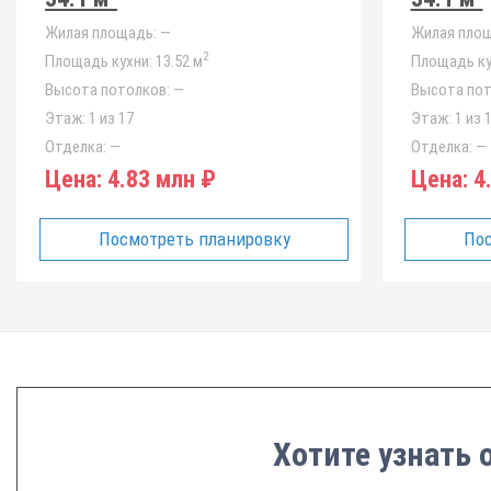
Жилая площадь:
—
Жилая площ
2
Площадь кухни:
13.52 м
Площадь ку
Высота потолков:
—
Высота пот
Этаж:
1 из 17
Этаж:
1 из 
Отделка:
—
Отделка:
—
Цена:
4.83 млн ₽
Цена:
4.
Посмотреть планировку
Пос
Хотите узнать 