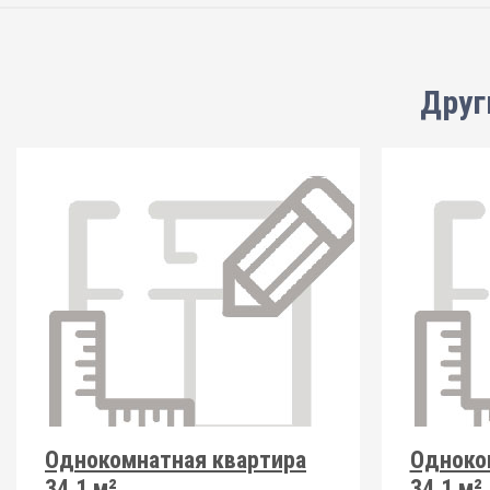
Друг
Однокомнатная квартира
Одноко
34.1 м²
34.1 м²