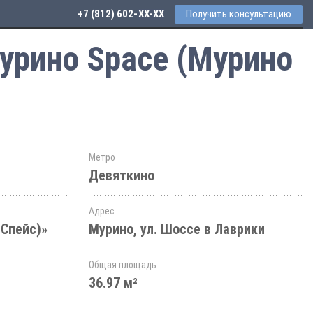
+7 (812) 602-44-77
Получить консультацию
урино Space (Мурино
Метро
Девяткино
Адрес
 Спейс)»
Мурино, ул. Шоссе в Лаврики
Общая площадь
36.97 м²