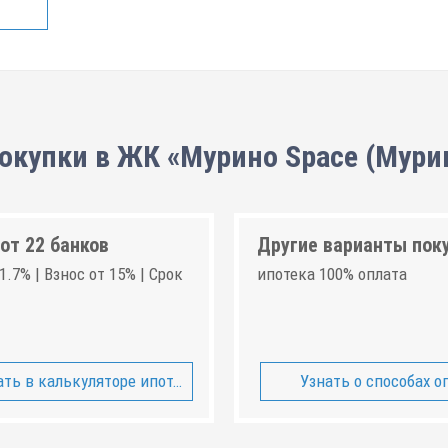
окупки в ЖК «Мурино Space (Мури
от 22 банков
Другие варианты пок
1.7% | Взнос от 15% | Срок
ипотека 100% оплата
ть в калькуляторе ипотеки
Узнать о способах о