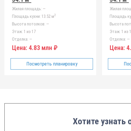
Жилая площадь:
—
Жилая площ
2
Площадь кухни:
13.52 м
Площадь ку
Высота потолков:
—
Высота пот
Этаж:
1 из 17
Этаж:
1 из 
Отделка:
—
Отделка:
—
Цена:
4.83 млн ₽
Цена:
4.
Посмотреть планировку
Пос
Хотите узнать 