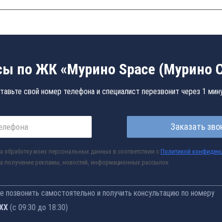
ы по ЖК «Мурино Space (Мурино 
тавьте свой номер телефона и специалист перезвонит через 1 мин
Заказать зво
а обработку моих персональных данных в соответствии с
Политикой конфиден
а получение рекламы, новостей, информационных рассылок
 позвонить самостоятельно и получить консультацию по номеру
-77
(с 09:30 до 18:30)