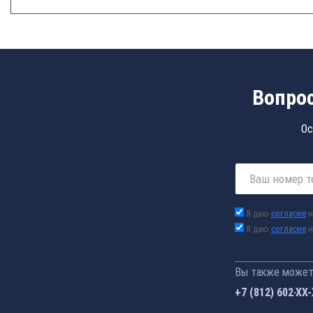
Вопрос
Ос
Я даю
согласие
н
Я даю
согласие
н
Вы также можете
+7 (812) 602-44