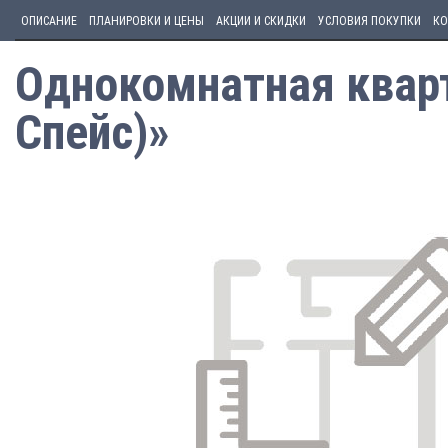
ОПИСАНИЕ
ПЛАНИРОВКИ И ЦЕНЫ
АКЦИИ И СКИДКИ
УСЛОВИЯ ПОКУПКИ
КО
Однокомнатная кварт
Спейс)»