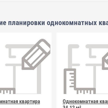
ие планировки
однокомнатных кв
мнатная квартира
Однокомнатная ква
34.12 м²