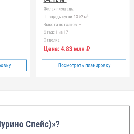
Жилая площадь:
—
2
Площадь кухни:
13.52 м
Высота потолков:
—
Этаж:
1 из 17
Отделка:
—
Цена:
4.83 млн ₽
ровку
Посмотреть планировку
Мурино Спейс)»?