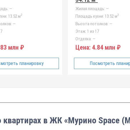
адь:
—
Жилая площадь:
—
2
2
хни:
13.52 м
Площадь кухни:
13.52 м
олков:
—
Высота потолков:
—
17
Этаж:
1 из 17
Отделка:
—
83 млн ₽
Цена:
4.84 млн ₽
мотреть планировку
Посмотреть плани
о квартирах в ЖК «Мурино Space (