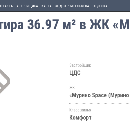
НТАКТЫ ЗАСТРОЙЩИКА
КАРТА
ХОД СТРОИТЕЛЬСТВА
ОТДЕЛКА
ира 36.97 м² в ЖК «М
Застройщик
ЦДС
ЖК
«Мурино Space (Мурино
Класс жилья
Комфорт