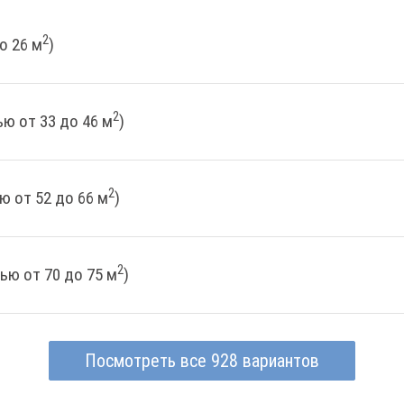
2
о 26 м
)
2
ю от 33 до 46 м
)
2
ю от 52 до 66 м
)
2
ью от 70 до 75 м
)
Посмотреть все 928 вариантов