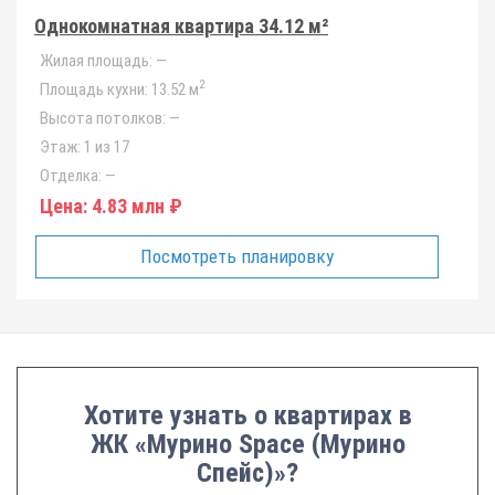
Однокомнатная квартира 34.12 м²
Жилая площадь:
—
2
Площадь кухни:
13.52 м
Высота потолков:
—
Этаж:
1 из 17
Отделка:
—
Цена:
4.83 млн ₽
Посмотреть планировку
Хотите узнать о квартирах в
ЖК «Мурино Space (Мурино
Спейс)»?