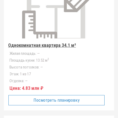
Однокомнатная квартира 34.1 м²
Жилая площадь:
—
2
Площадь кухни:
13.52 м
Высота потолков:
—
Этаж:
1 из 17
Отделка:
—
Цена:
4.83 млн ₽
Посмотреть планировку