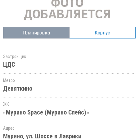
Планировка
Корпус
Застройщик
ЦДС
Метро
Девяткино
ЖК
«Мурино Space (Мурино Спейс)»
Адрес
Мурино, ул. Шоссе в Лаврики