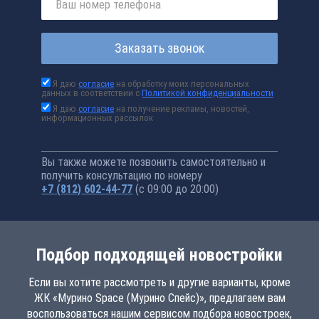
Заказать звонок
Я даю
согласие
на обработку моих персональных
данных в соответствии с
Политикой конфиденциальности
Я даю
согласие
на получение рекламы, новостей,
информационных рассылок
Вы также можете позвонить самостоятельно и
получить консультацию по номеру
+7 (812) 602-44-77
(с 09:00 до 20:00)
Подбор подходящей новостройки
Если вы хотите рассмотреть и другие варианты, кроме
ЖК «Мурино Space (Мурино Спейс)», предлагаем вам
воспользоваться нашим сервисом подбора новостроек,