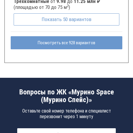
Трёхкомнатные
от
9.98
до
11.25 млн ₽
2
(площадью от 70 до 75 м
)
Показать
50
вариантов
Посмотреть все 928 вариантов
Вопросы по ЖК «Мурино Space
(Мурино Спейс)»
Оставьте свой номер телефона и специалист
перезвонит через 1 минуту