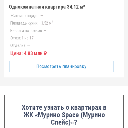
Однокомнатная квартира 34.12 м²
Жилая площадь:
—
2
Площадь кухни:
13.52 м
Высота потолков:
—
Этаж:
1 из 17
Отделка:
—
Цена:
4.83 млн ₽
Посмотреть планировку
Хотите узнать о квартирах в
ЖК «Мурино Space (Мурино
Спейс)»?