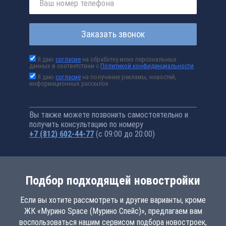
Заказать звонок
Я даю
согласие
на обработку моих персональных
данных в соответствии с
Политикой конфиденциальности
Я даю
согласие
на получение рекламы, новостей,
информационных рассылок
Вы также можете позвонить самостоятельно и
получить консультацию по номеру
+7 (812) 602-44-77
(с 09:00 до 20:00)
Подбор подходящей новостройки
Если вы хотите рассмотреть и другие варианты, кроме
ЖК «Мурино Space (Мурино Спейс)», предлагаем вам
воспользоваться нашим сервисом подбора новостроек,