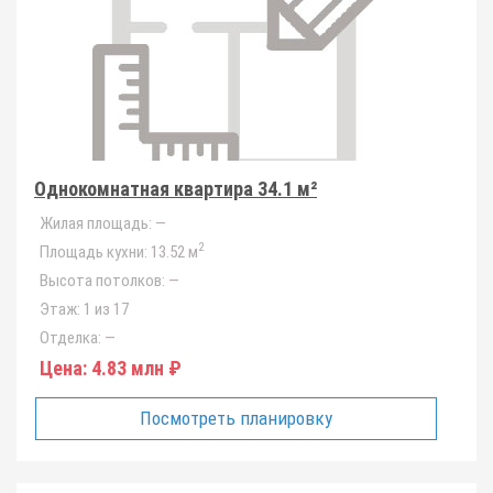
Однокомнатная квартира 34.1 м²
Жилая площадь:
—
2
Площадь кухни:
13.52 м
Высота потолков:
—
Этаж:
1 из 17
Отделка:
—
Цена:
4.83 млн ₽
Посмотреть планировку