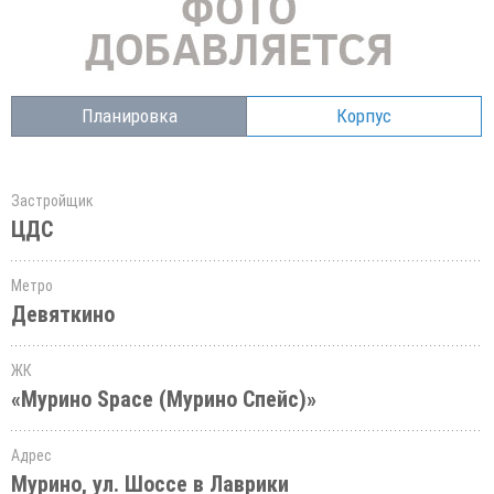
Планировка
Корпус
Застройщик
ЦДС
Метро
Девяткино
ЖК
«Мурино Space (Мурино Спейс)»
Адрес
Мурино, ул. Шоссе в Лаврики