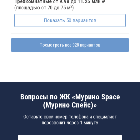
Трёхкомнатные
от
9.98
до
11.25 млн ₽
2
(площадью от 70 до 75 м
)
Показать
50
вариантов
Посмотреть все 928 вариантов
Вопросы по ЖК «Мурино Space
(Мурино Спейс)»
Оставьте свой номер телефона и специалист
перезвонит через 1 минуту