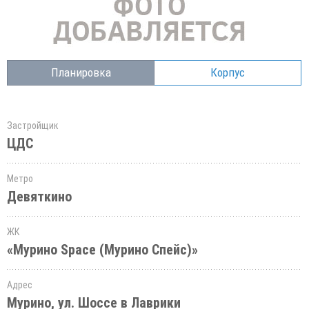
Планировка
Корпус
Застройщик
ЦДС
Метро
Девяткино
ЖК
«Мурино Space (Мурино Спейс)»
Адрес
Мурино, ул. Шоссе в Лаврики