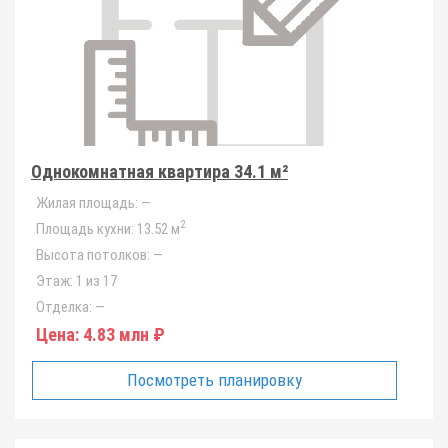
Однокомнатная квартира 34.1 м²
Жилая площадь:
—
2
Площадь кухни:
13.52 м
Высота потолков:
—
Этаж:
1 из 17
Отделка:
—
Цена:
4.83 млн ₽
Посмотреть планировку