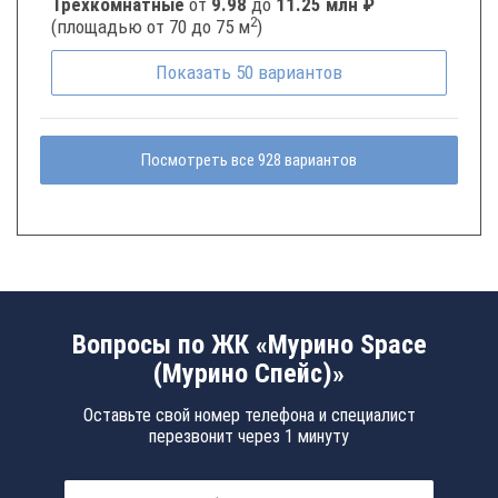
Трёхкомнатные
от
9.98
до
11.25 млн ₽
2
(площадью от 70 до 75 м
)
Показать
50
вариантов
Посмотреть все 928 вариантов
Вопросы по ЖК «Мурино Space
(Мурино Спейс)»
Оставьте свой номер телефона и специалист
перезвонит через 1 минуту