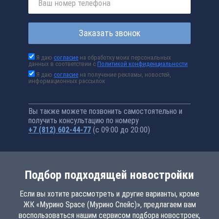
Заказать звонок
Я даю
согласие
на обработку моих персональных
данных в соответствии с
Политикой конфиденциальности
Я даю
согласие
на получение рекламы, новостей,
информационных рассылок
Вы также можете позвонить самостоятельно и
получить консультацию по номеру
+7 (812) 602-44-77
(с 09:00 до 20:00)
Подбор подходящей новостройки
Если вы хотите рассмотреть и другие варианты, кроме
ЖК «Мурино Space (Мурино Спейс)», предлагаем вам
воспользоваться нашим сервисом подбора новостроек,