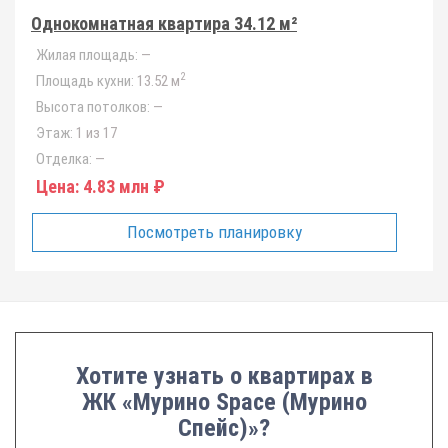
Однокомнатная квартира 34.12 м²
Жилая площадь:
—
2
Площадь кухни:
13.52 м
Высота потолков:
—
Этаж:
1 из 17
Отделка:
—
Цена:
4.83 млн ₽
Посмотреть планировку
Хотите узнать о квартирах в
ЖК «Мурино Space (Мурино
Спейс)»?