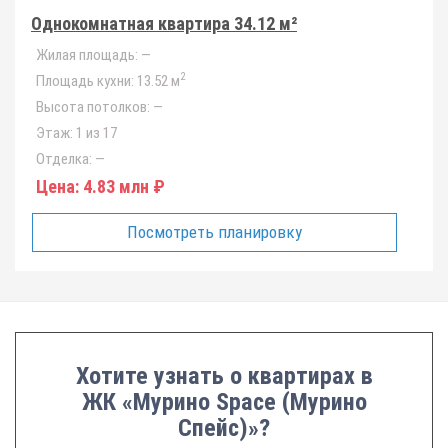
Однокомнатная квартира 34.12 м²
Жилая площадь:
—
2
Площадь кухни:
13.52 м
Высота потолков:
—
Этаж:
1 из 17
Отделка:
—
Цена:
4.83 млн ₽
Посмотреть планировку
Хотите узнать о квартирах в
ЖК «Мурино Space (Мурино
Спейс)»?