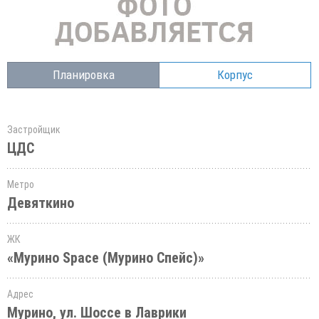
Планировка
Корпус
Застройщик
ЦДС
Метро
Девяткино
ЖК
«Мурино Space (Мурино Спейс)»
Адрес
Мурино, ул. Шоссе в Лаврики