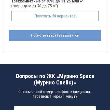
Трёхкомнатные
от
9.98
до
11.25 млн ₽
2
(площадью от 70 до 75 м
)
Показать
50
вариантов
Посмотреть все 928 вариантов
Вопросы по ЖК «Мурино Space
(Мурино Спейс)»
Оставьте свой номер телефона и специалист
перезвонит через 1 минуту