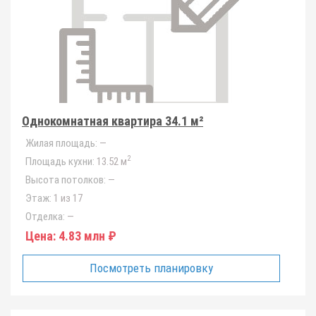
Однокомнатная квартира 34.1 м²
Жилая площадь:
—
2
Площадь кухни:
13.52 м
Высота потолков:
—
Этаж:
1 из 17
Отделка:
—
Цена:
4.83 млн ₽
Посмотреть планировку