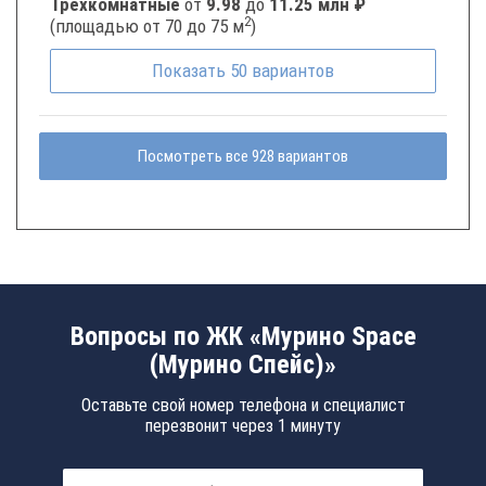
Трёхкомнатные
от
9.98
до
11.25 млн ₽
2
(площадью от 70 до 75 м
)
Показать
50
вариантов
Посмотреть все 928 вариантов
Вопросы по ЖК «Мурино Space
(Мурино Спейс)»
Оставьте свой номер телефона и специалист
перезвонит через 1 минуту