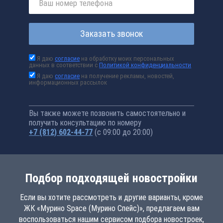
Заказать звонок
Я даю
согласие
на обработку моих персональных
данных в соответствии с
Политикой конфиденциальности
Я даю
согласие
на получение рекламы, новостей,
информационных рассылок
Вы также можете позвонить самостоятельно и
получить консультацию по номеру
+7 (812) 602-44-77
(с 09:00 до 20:00)
Подбор подходящей новостройки
Если вы хотите рассмотреть и другие варианты, кроме
ЖК «Мурино Space (Мурино Спейс)», предлагаем вам
воспользоваться нашим сервисом подбора новостроек,