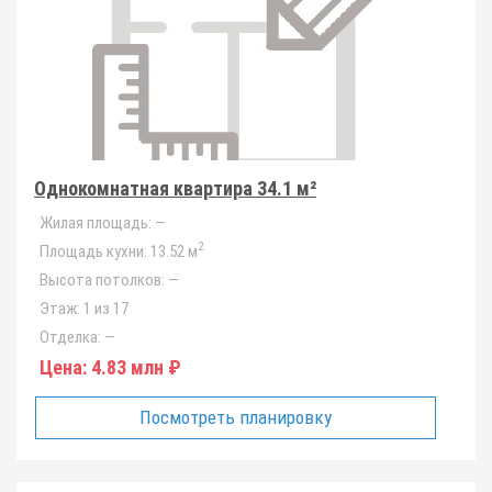
Однокомнатная квартира 34.1 м²
Жилая площадь:
—
2
Площадь кухни:
13.52 м
Высота потолков:
—
Этаж:
1 из 17
Отделка:
—
Цена:
4.83 млн ₽
Посмотреть планировку