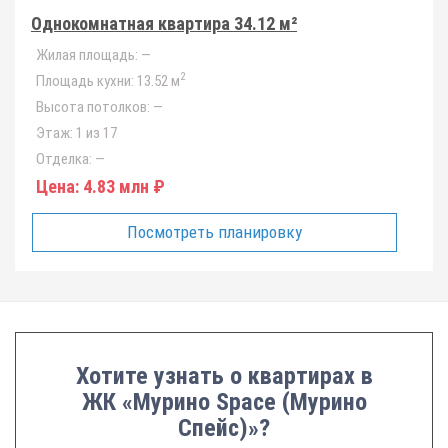
Однокомнатная квартира 34.12 м²
Жилая площадь:
—
2
Площадь кухни:
13.52 м
Высота потолков:
—
Этаж:
1 из 17
Отделка:
—
Цена:
4.83 млн ₽
Посмотреть планировку
Хотите узнать о квартирах в
ЖК «Мурино Space (Мурино
Спейс)»?