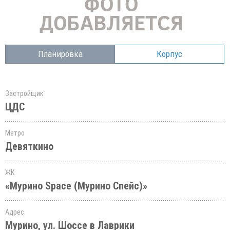
Планировка
Корпус
Застройщик
ЦДС
Метро
Девяткино
ЖК
«Мурино Space (Мурино Спейс)»
Адрес
Мурино, ул. Шоссе в Лаврики