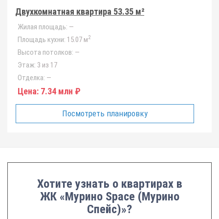
Двухкомнатная квартира 53.35 м²
Жилая площадь:
—
2
Площадь кухни:
15.07 м
Высота потолков:
—
Этаж:
3 из 17
Отделка:
—
Цена:
7.34 млн ₽
Посмотреть планировку
Хотите узнать о квартирах в
ЖК «Мурино Space (Мурино
Спейс)»?