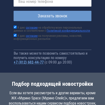
Заказать звонок
Я даю
согласие
на обработку моих персональных
данных в соответствии с
Политикой конфиденциальности
Я даю
согласие
на получение рекламы, новостей,
информационных рассылок
Вы также можете позвонить самостоятельно и
получить консультацию по номеру
+7 (812) 602-44-77
(с 09:00 до 20:00)
Подбор подходящей новостройки
Если вы хотите рассмотреть и другие варианты, кроме
ЖК «Мурино Space (Мурино Спейс)», предлагаем вам
воспользоваться нашим сервисом подбора новостроек,