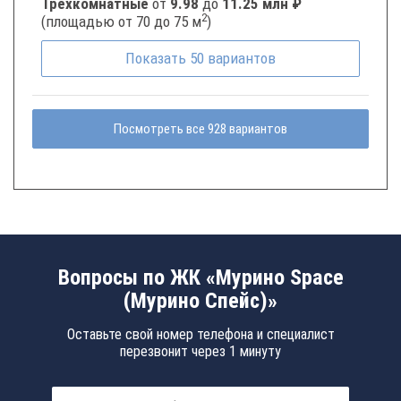
Трёхкомнатные
от
9.98
до
11.25 млн ₽
2
(площадью от 70 до 75 м
)
Показать
50
вариантов
Посмотреть все 928 вариантов
Вопросы по ЖК «Мурино Space
(Мурино Спейс)»
Оставьте свой номер телефона и специалист
перезвонит через 1 минуту