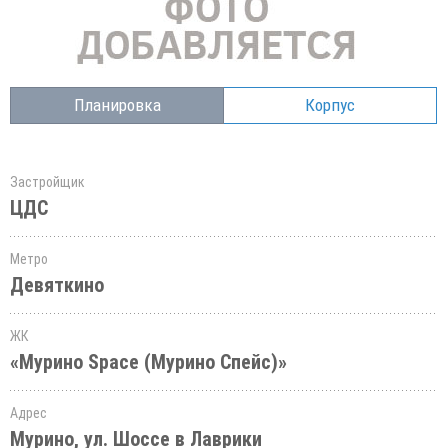
Планировка
Корпус
Застройщик
ЦДС
Метро
Девяткино
ЖК
«Мурино Space (Мурино Спейс)»
Адрес
Мурино, ул. Шоссе в Лаврики