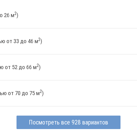
2
о 26 м
)
2
ю от 33 до 46 м
)
2
ю от 52 до 66 м
)
2
ью от 70 до 75 м
)
Посмотреть все 928 вариантов