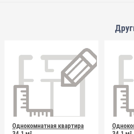
Друг
Однокомнатная квартира
Одноко
34.1 м²
34.1 м²