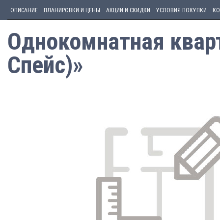
ОПИСАНИЕ
ПЛАНИРОВКИ И ЦЕНЫ
АКЦИИ И СКИДКИ
УСЛОВИЯ ПОКУПКИ
КО
Однокомнатная кварт
Спейс)»