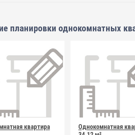
ие планировки
однокомнатных кв
мнатная квартира
Однокомнатная ква
34.12 м²