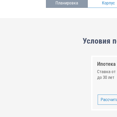
Планировка
Корпус
Условия п
Ипотека 
Ставка от 
до 30 лет
Рассчита