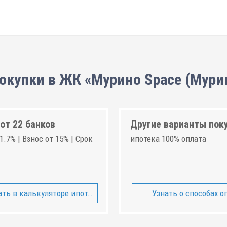
окупки в ЖК «Мурино Space (Мури
от 22 банков
Другие варианты пок
1.7% | Взнос от 15% | Срок
ипотека 100% оплата
ть в калькуляторе ипотеки
Узнать о способах о