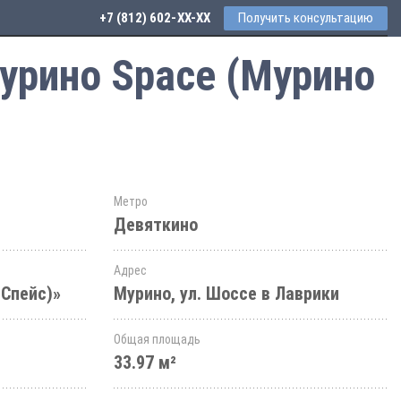
+7 (812) 602-44-77
Получить консультацию
урино Space (Мурино
Метро
Девяткино
Адрес
 Спейс)»
Мурино, ул. Шоссе в Лаврики
Общая площадь
33.97 м²