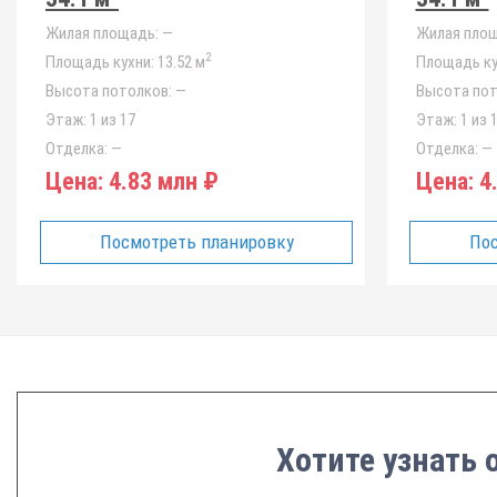
Жилая площадь:
—
Жилая площ
2
Площадь кухни:
13.52 м
Площадь ку
Высота потолков:
—
Высота пот
Этаж:
1 из 17
Этаж:
1 из 
Отделка:
—
Отделка:
—
Цена:
4.83 млн ₽
Цена:
4.
Посмотреть планировку
Пос
Хотите узнать 