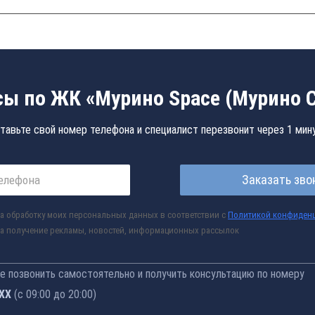
ы по ЖК «Мурино Space (Мурино 
тавьте свой номер телефона и специалист перезвонит через 1 мин
Заказать зво
а обработку моих персональных данных в соответствии с
Политикой конфиден
а получение рекламы, новостей, информационных рассылок
 позвонить самостоятельно и получить консультацию по номеру
-77
(с 09:00 до 20:00)