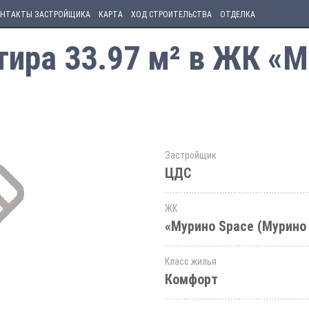
НТАКТЫ ЗАСТРОЙЩИКА
КАРТА
ХОД СТРОИТЕЛЬСТВА
ОТДЕЛКА
ира 33.97 м² в ЖК «М
Застройщик
ЦДС
ЖК
«Мурино Space (Мурино
Класс жилья
Комфорт