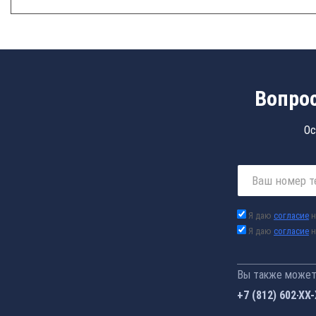
Вопрос
Ос
Я даю
согласие
н
Я даю
согласие
н
Вы также можете
+7 (812) 602-44