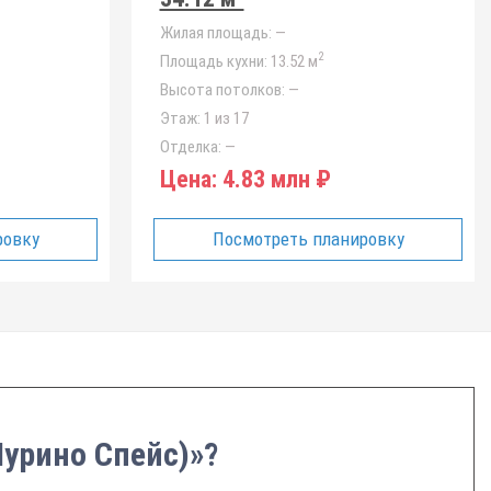
Жилая площадь:
—
2
Площадь кухни:
13.52 м
Высота потолков:
—
Этаж:
1 из 17
Отделка:
—
Цена:
4.83 млн ₽
ровку
Посмотреть планировку
Мурино Спейс)»?