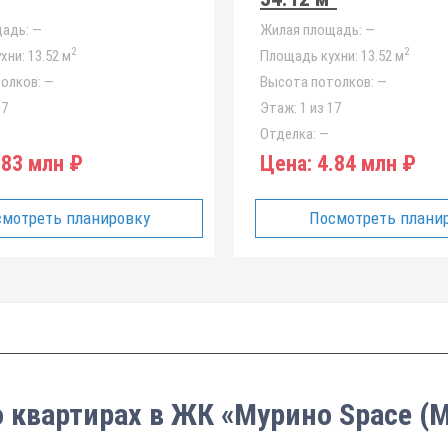
адь:
—
Жилая площадь:
—
2
2
хни:
13.52 м
Площадь кухни:
13.52 м
олков:
—
Высота потолков:
—
17
Этаж:
1 из 17
Отделка:
—
83 млн ₽
Цена:
4.84 млн ₽
мотреть планировку
Посмотреть плани
о квартирах в ЖК «Мурино Space (