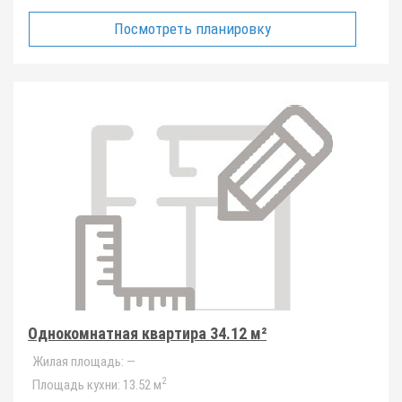
Посмотреть планировку
Однокомнатная квартира 34.12 м²
Жилая площадь:
—
2
Площадь кухни:
13.52 м