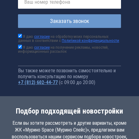
Заказать звонок
Я даю
согласие
на обработку моих персональных
данных в соответствии с
Политикой конфиденциальности
Я даю
согласие
на получение рекламы, новостей,
информационных рассылок
Вы также можете позвонить самостоятельно и
получить консультацию по номеру
+7 (812) 602-44-77
(с 09:00 до 20:00)
Подбор подходящей новостройки
Если вы хотите рассмотреть и другие варианты, кроме
ЖК «Мурино Space (Мурино Спейс)», предлагаем вам
воспользоваться нашим сервисом подбора новостроек,