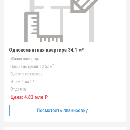
Однокомнатная квартира 34.1 м²
Жилая площадь:
—
2
Площадь кухни:
13.52 м
Высота потолков:
—
Этаж:
1 из 17
Отделка:
—
Цена:
4.83 млн ₽
Посмотреть планировку