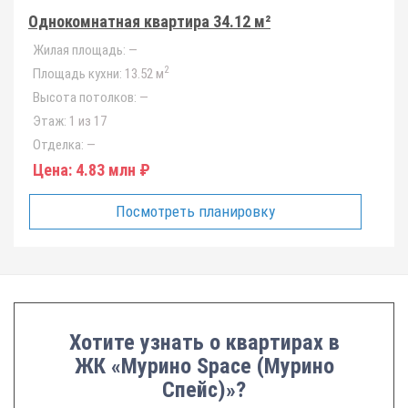
Однокомнатная квартира 34.12 м²
Жилая площадь:
—
2
Площадь кухни:
13.52 м
Высота потолков:
—
Этаж:
1 из 17
Отделка:
—
Цена:
4.83 млн ₽
Посмотреть планировку
Хотите узнать о квартирах в
ЖК «Мурино Space (Мурино
Спейс)»?