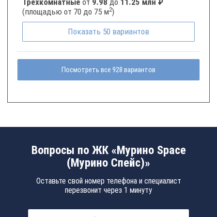
Трёхкомнатные
от
9.98
до
11.25 млн ₽
2
(площадью от 70 до 75 м
)
Показать
50
вариантов
Посмотреть все 928 вариантов
Вопросы по ЖК «Мурино Space
(Мурино Спейс)»
Оставьте свой номер телефона и специалист
перезвонит через 1 минуту