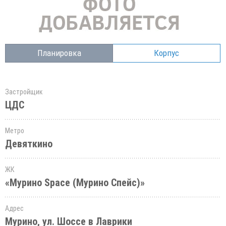
Планировка
Корпус
Застройщик
ЦДС
Метро
Девяткино
ЖК
«Мурино Space (Мурино Спейс)»
Адрес
Мурино, ул. Шоссе в Лаврики