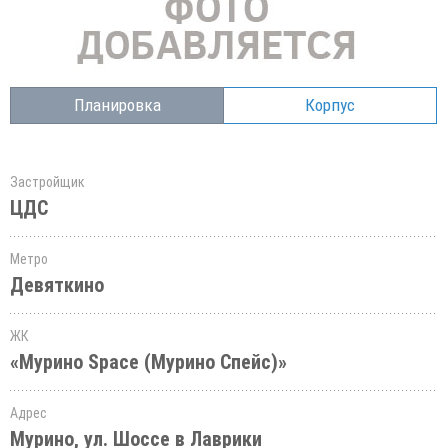
Планировка
Корпус
Застройщик
ЦДС
Метро
Девяткино
ЖК
«Мурино Space (Мурино Спейс)»
Адрес
Мурино, ул. Шоссе в Лаврики