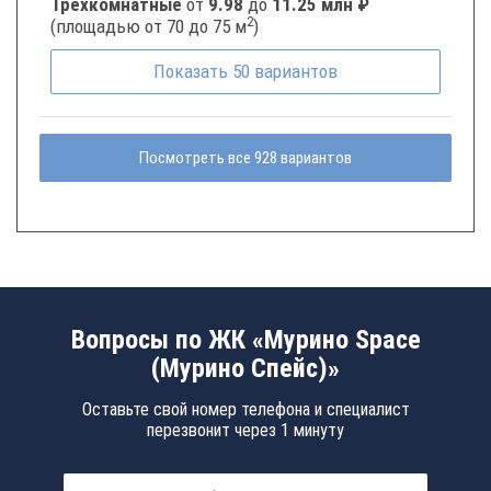
Трёхкомнатные
от
9.98
до
11.25 млн ₽
2
(площадью от 70 до 75 м
)
Показать
50
вариантов
Посмотреть все 928 вариантов
Вопросы по ЖК «Мурино Space
(Мурино Спейс)»
Оставьте свой номер телефона и специалист
перезвонит через 1 минуту