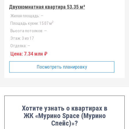
Двухкомнатная квартира 53.35 м²
Жилая площадь:
—
2
Площадь кухни:
15.07 м
Высота потолков:
—
Этаж:
3 из 17
Отделка:
—
Цена:
7.34 млн ₽
Посмотреть планировку
Хотите узнать о квартирах в
ЖК «Мурино Space (Мурино
Спейс)»?