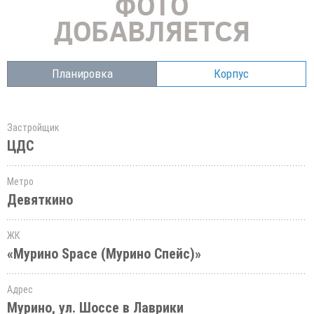
Планировка
Корпус
Застройщик
ЦДС
Метро
Девяткино
ЖК
«Мурино Space (Мурино Спейс)»
Адрес
Мурино, ул. Шоссе в Лаврики