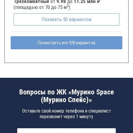
Трёхкомнатные
от
9.98
до
11.25 млн ₽
2
(площадью от 70 до 75 м
)
Показать
50
вариантов
Посмотреть все 928 вариантов
Вопросы по ЖК «Мурино Space
(Мурино Спейс)»
Оставьте свой номер телефона и специалист
перезвонит через 1 минуту