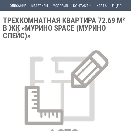
ОПИСАНИЕ
КВАРТИРЫ
УСЛОВИЯ
КОНТАКТЫ
КАРТА
ЕЩЕ
ТРЁХКОМНАТНАЯ КВАРТИРА 72.69 М²
В ЖК «МУРИНО SPACE (МУРИНО
СПЕЙС)»