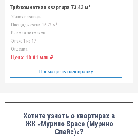
Трёхкомнатная квартира 73.43 м²
Жилая площадь:
—
2
Площадь кухни:
16.78 м
Высота потолков:
—
Этаж:
1 из 17
Отделка:
—
Цена:
10.01 млн ₽
Посмотреть планировку
Хотите узнать о квартирах в
ЖК «Мурино Space (Мурино
Спейс)»?