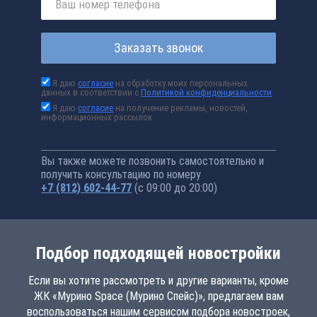
Заказать звонок
Я даю
согласие
на обработку моих персональных
данных в соответствии с
Политикой конфиденциальности
Я даю
согласие
на получение рекламы, новостей,
информационных рассылок
Вы также можете позвонить самостоятельно и
получить консультацию по номеру
+7 (812) 602-44-77
(с 09:00 до 20:00)
Подбор подходящей новостройки
Если вы хотите рассмотреть и другие варианты, кроме
ЖК «Мурино Space (Мурино Спейс)», предлагаем вам
воспользоваться нашим сервисом подбора новостроек,