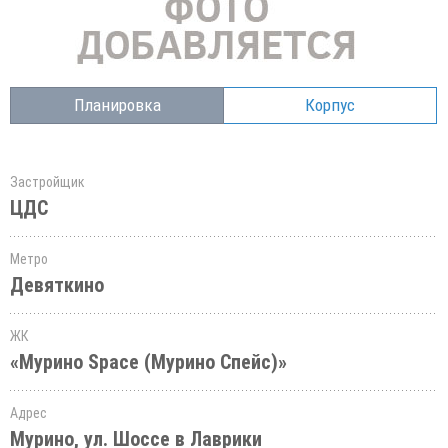
Планировка
Корпус
Застройщик
ЦДС
Метро
Девяткино
ЖК
«Мурино Space (Мурино Спейс)»
Адрес
Мурино, ул. Шоссе в Лаврики