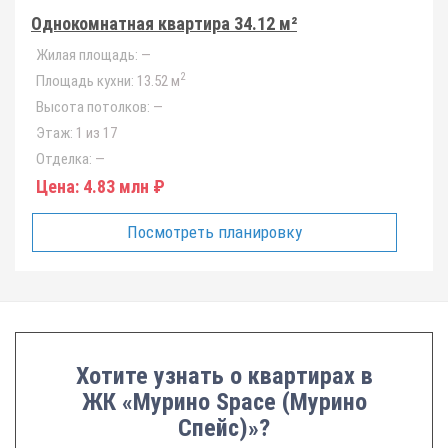
Однокомнатная квартира 34.12 м²
Жилая площадь:
—
2
Площадь кухни:
13.52 м
Высота потолков:
—
Этаж:
1 из 17
Отделка:
—
Цена:
4.83 млн ₽
Посмотреть планировку
Хотите узнать о квартирах в
ЖК «Мурино Space (Мурино
Спейс)»?