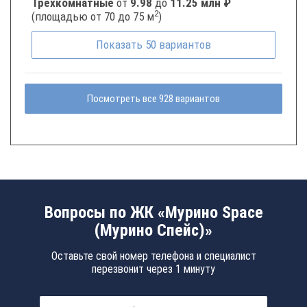
Трёхкомнатные
от
9.98
до
11.25 млн ₽
2
(площадью от 70 до 75 м
)
Показать
50
вариантов
Посмотреть все 928 вариантов
Вопросы по ЖК «Мурино Space
(Мурино Спейс)»
Оставьте свой номер телефона и специалист
перезвонит через 1 минуту