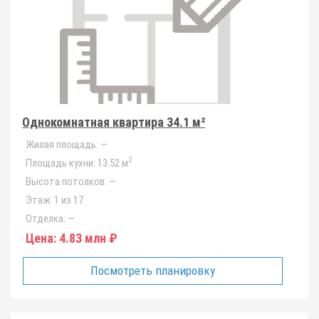
Однокомнатная квартира 34.1 м²
Жилая площадь:
—
2
Площадь кухни:
13.52 м
Высота потолков:
—
Этаж:
1 из 17
Отделка:
—
Цена:
4.83 млн ₽
Посмотреть планировку