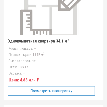
Однокомнатная квартира 34.1 м²
Жилая площадь:
—
2
Площадь кухни:
13.52 м
Высота потолков:
—
Этаж:
1 из 17
Отделка:
—
Цена:
4.83 млн ₽
Посмотреть планировку