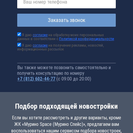
Заказать звонок
Я даю
согласие
на обработку моих персональных
данных в соответствии с
Политикой конфиденциальности
Я даю
согласие
на получение рекламы, новостей,
информационных рассылок
Вы также можете позвонить самостоятельно и
получить консультацию по номеру
+7 (812) 602-44-77
(с 09:00 до 20:00)
Подбор подходящей новостройки
Если вы хотите рассмотреть и другие варианты, кроме
ЖК «Мурино Space (Мурино Спейс)», предлагаем вам
воспользоваться нашим сервисом подбора новостроек,