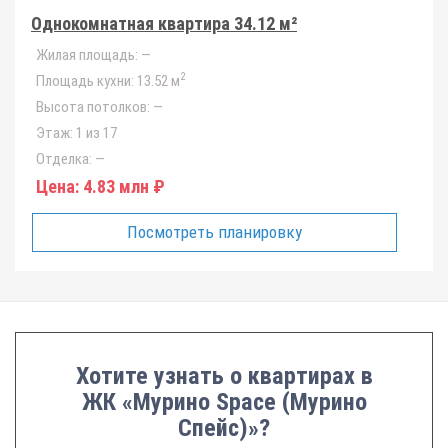
Однокомнатная квартира 34.12 м²
Жилая площадь:
—
2
Площадь кухни:
13.52 м
Высота потолков:
—
Этаж:
1 из 17
Отделка:
—
Цена:
4.83 млн ₽
Посмотреть планировку
Хотите узнать о квартирах в
ЖК «Мурино Space (Мурино
Спейс)»?