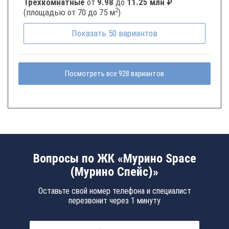
Трёхкомнатные
от
9.98
до
11.25 млн ₽
2
(площадью от 70 до 75 м
)
Показать
50
вариантов
Посмотреть все 928 вариантов
Вопросы по ЖК «Мурино Space
(Мурино Спейс)»
Оставьте свой номер телефона и специалист
перезвонит через 1 минуту