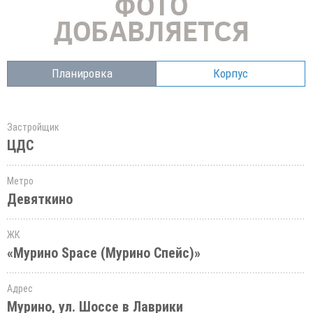
Планировка
Корпус
Застройщик
ЦДС
Метро
Девяткино
ЖК
«Мурино Space (Мурино Спейс)»
Адрес
Мурино, ул. Шоссе в Лаврики