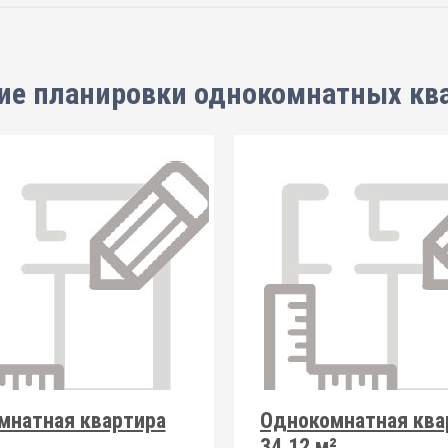
ие планировки
однокомнатных кв
мнатная квартира
Однокомнатная ква
34.12 м²