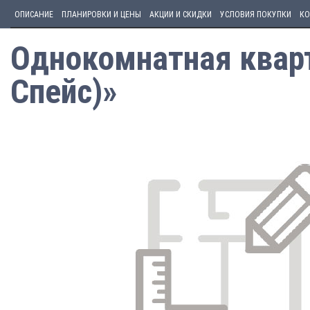
ОПИСАНИЕ
ПЛАНИРОВКИ И ЦЕНЫ
АКЦИИ И СКИДКИ
УСЛОВИЯ ПОКУПКИ
КО
Однокомнатная кварт
Спейс)»