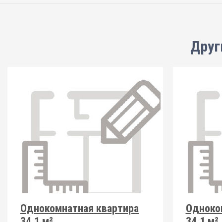
Друг
Однокомнатная квартира
Одноко
34.1 м²
34.1 м²