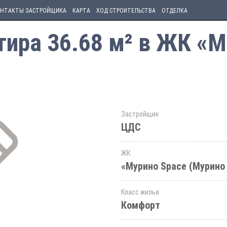
НТАКТЫ ЗАСТРОЙЩИКА
КАРТА
ХОД СТРОИТЕЛЬСТВА
ОТДЕЛКА
ира 36.68 м² в ЖК «М
Застройщик
ЦДС
ЖК
«Мурино Space (Мурино
Класс жилья
Комфорт