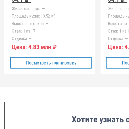
Жилая площадь:
—
Жилая площ
2
Площадь кухни:
13.52 м
Площадь ку
Высота потолков:
—
Высота пот
Этаж:
1 из 17
Этаж:
1 из 
Отделка:
—
Отделка:
—
Цена:
4.83 млн ₽
Цена:
4.
Посмотреть планировку
Пос
Хотите узнать 