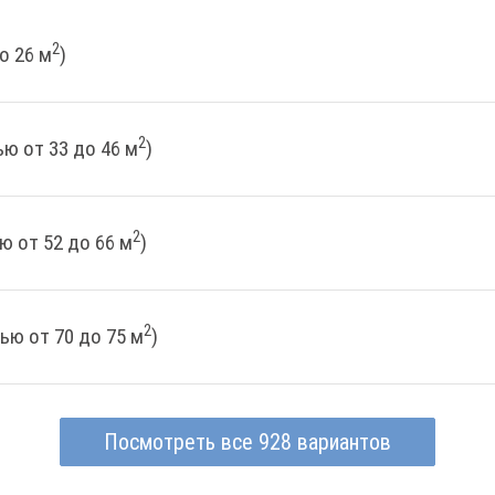
2
о 26 м
)
2
ю от 33 до 46 м
)
2
ю от 52 до 66 м
)
2
ью от 70 до 75 м
)
Посмотреть все 928 вариантов