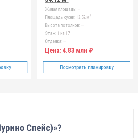
Жилая площадь:
—
2
Площадь кухни:
13.52 м
Высота потолков:
—
Этаж:
1 из 17
Отделка:
—
Цена:
4.83 млн ₽
ровку
Посмотреть планировку
Мурино Спейс)»?