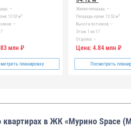
адь:
—
Жилая площадь:
—
2
2
хни:
13.52 м
Площадь кухни:
13.52 м
олков:
—
Высота потолков:
—
17
Этаж:
1 из 17
Отделка:
—
83 млн ₽
Цена:
4.84 млн ₽
мотреть планировку
Посмотреть плани
о квартирах в ЖК «Мурино Space (