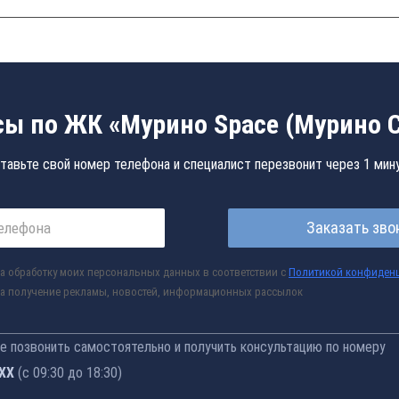
ы по ЖК «Мурино Space (Мурино 
тавьте свой номер телефона и специалист перезвонит через 1 мин
Заказать зво
а обработку моих персональных данных в соответствии с
Политикой конфиден
а получение рекламы, новостей, информационных рассылок
 позвонить самостоятельно и получить консультацию по номеру
-77
(с 09:30 до 18:30)