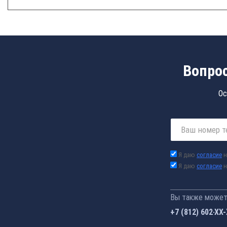
Вопрос
Ос
Я даю
согласие
н
Я даю
согласие
н
Вы также можете
+7 (812) 602-44