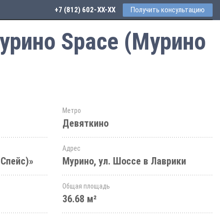
+7 (812) 602-44-77
Получить консультацию
урино Space (Мурино
Метро
Девяткино
Адрес
 Спейс)»
Мурино, ул. Шоссе в Лаврики
Общая площадь
36.68 м²