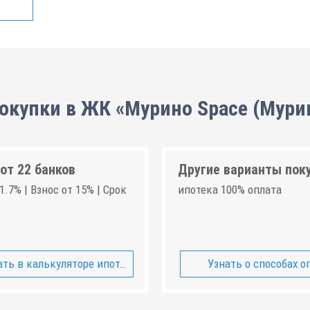
окупки в ЖК «Мурино Space (Мури
от 22 банков
Другие варианты пок
1.7% | Взнос от 15% | Срок
ипотека 100% оплата
ть в калькуляторе ипотеки
Узнать о способах о