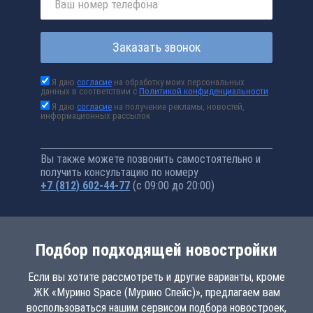
Заказать звонок
Я даю
согласие
на обработку моих персональных
данных в соответствии с
Политикой конфиденциальности
Я даю
согласие
на получение рекламы, новостей,
информационных рассылок
Вы также можете позвонить самостоятельно и
получить консультацию по номеру
+7 (812) 602-44-77
(с 09:00 до 20:00)
Подбор подходящей новостройки
Если вы хотите рассмотреть и другие варианты, кроме
ЖК «Мурино Space (Мурино Спейс)», предлагаем вам
воспользоваться нашим сервисом подбора новостроек,