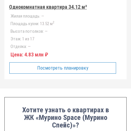
Однокомнатная квартира 34.12 м²
Жилая площадь:
—
2
Площадь кухни:
13.52 м
Высота потолков:
—
Этаж:
1 из 17
Отделка:
—
Цена:
4.83 млн ₽
Посмотреть планировку
Хотите узнать о квартирах в
ЖК «Мурино Space (Мурино
Спейс)»?