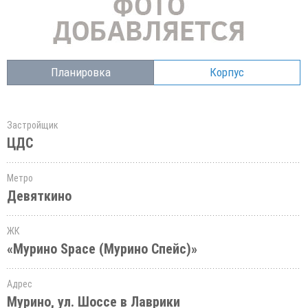
Планировка
Корпус
Застройщик
ЦДС
Метро
Девяткино
ЖК
«Мурино Space (Мурино Спейс)»
Адрес
Мурино, ул. Шоссе в Лаврики