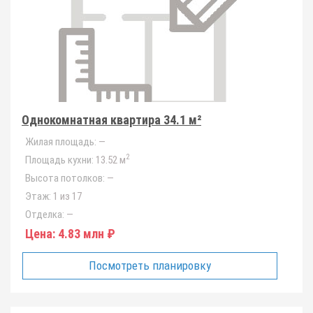
Однокомнатная квартира 34.1 м²
Жилая площадь:
—
2
Площадь кухни:
13.52 м
Высота потолков:
—
Этаж:
1 из 17
Отделка:
—
Цена:
4.83 млн ₽
Посмотреть планировку