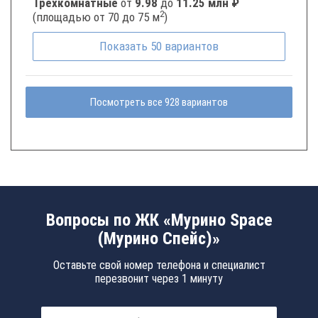
Трёхкомнатные
от
9.98
до
11.25 млн ₽
2
(площадью от 70 до 75 м
)
Показать
50
вариантов
Посмотреть все 928 вариантов
Вопросы по ЖК «Мурино Space
(Мурино Спейс)»
Оставьте свой номер телефона и специалист
перезвонит через 1 минуту