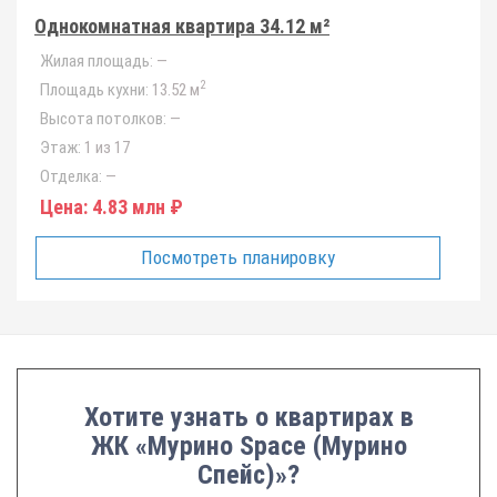
Однокомнатная квартира 34.12 м²
Жилая площадь:
—
2
Площадь кухни:
13.52 м
Высота потолков:
—
Этаж:
1 из 17
Отделка:
—
Цена:
4.83 млн ₽
Посмотреть планировку
Хотите узнать о квартирах в
ЖК «Мурино Space (Мурино
Спейс)»?