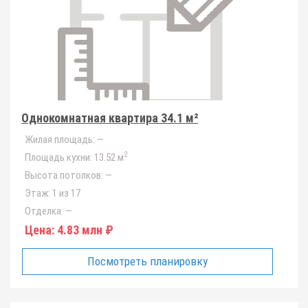
Однокомнатная квартира 34.1 м²
Жилая площадь:
—
2
Площадь кухни:
13.52 м
Высота потолков:
—
Этаж:
1 из 17
Отделка:
—
Цена:
4.83 млн ₽
Посмотреть планировку