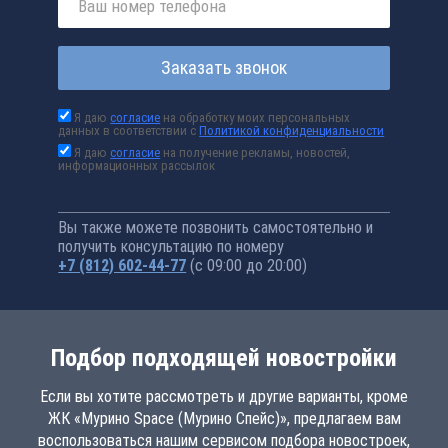
Заказать звонок
Я даю
согласие
на обработку моих персональных
данных в соответствии с
Политикой конфиденциальности
Я даю
согласие
на получение рекламы, новостей,
информационных рассылок
Вы также можете позвонить самостоятельно и
получить консультацию по номеру
+7 (812) 602-44-77
(с 09:00 до 20:00)
Подбор подходящей новостройки
Если вы хотите рассмотреть и другие варианты, кроме
ЖК «Мурино Space (Мурино Спейс)», предлагаем вам
воспользоваться нашим сервисом подбора новостроек,