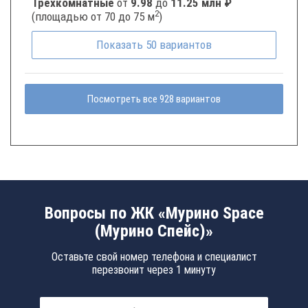
Трёхкомнатные
от
9.98
до
11.25 млн ₽
2
(площадью от 70 до 75 м
)
Показать
50
вариантов
Посмотреть все 928 вариантов
Вопросы по ЖК «Мурино Space
(Мурино Спейс)»
Оставьте свой номер телефона и специалист
перезвонит через 1 минуту