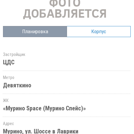
Планировка
Корпус
Застройщик
ЦДС
Метро
Девяткино
ЖК
«Мурино Space (Мурино Спейс)»
Адрес
Мурино, ул. Шоссе в Лаврики