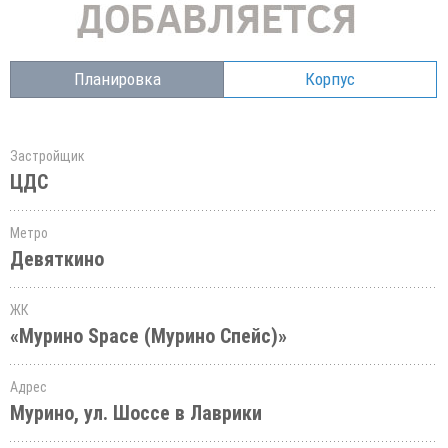
Планировка
Корпус
Застройщик
ЦДС
Метро
Девяткино
ЖК
«Мурино Space (Мурино Спейс)»
Адрес
Мурино, ул. Шоссе в Лаврики