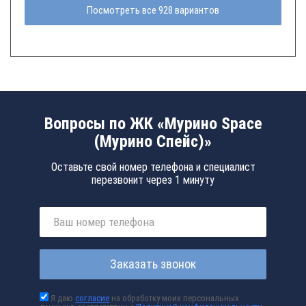
Посмотреть все 928 вариантов
Вопросы по ЖК «Мурино Space
(Мурино Спейс)»
Оставьте свой номер телефона и специалист
перезвонит через 1 минуту
Заказать звонок
Я даю
согласие
на обработку моих персональных