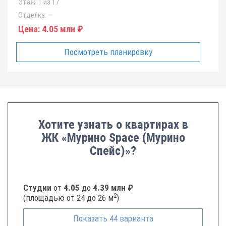
Этаж:
1 из 17
Отделка:
—
Цена:
4.05 млн ₽
Посмотреть планировку
Хотите узнать о квартирах в
ЖК «Мурино Space (Мурино
Спейс)»?
Студии
от
4.05
до
4.39 млн ₽
2
(площадью от 24 до 26 м
)
Показать
44
варианта