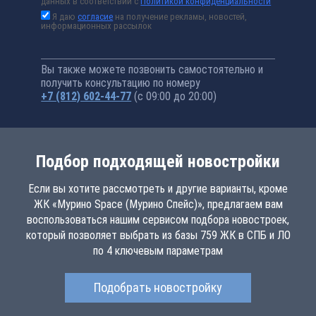
данных в соответствии с
Политикой конфиденциальности
Я даю
согласие
на получение рекламы, новостей,
информационных рассылок
Вы также можете позвонить самостоятельно и
получить консультацию по номеру
+7 (812) 602-44-77
(с 09:00 до 20:00)
Подбор подходящей новостройки
Если вы хотите рассмотреть и другие варианты, кроме
ЖК «Мурино Space (Мурино Спейс)», предлагаем вам
воспользоваться нашим сервисом подбора новостроек,
который позволяет выбрать из базы 759 ЖК в СПБ и ЛО
по 4 ключевым параметрам
Подобрать новостройку