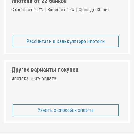
Ипотека от 22 банков
Ставка от 1.7% | Взнос от 15% | Срок до 30 лет
Рассчитать в калькуляторе ипотеки
Другие варианты покупки
ипотека 100% оплата
Узнать о способах оплаты