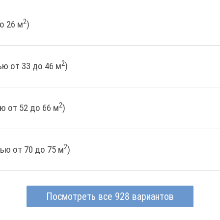
2
о 26 м
)
2
ю от 33 до 46 м
)
2
ю от 52 до 66 м
)
2
ью от 70 до 75 м
)
Посмотреть все 928 вариантов