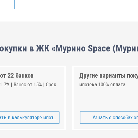
окупки в ЖК «Мурино Space (Мури
от 22 банков
Другие варианты пок
1.7% | Взнос от 15% | Срок
ипотека 100% оплата
ть в калькуляторе ипотеки
Узнать о способах о