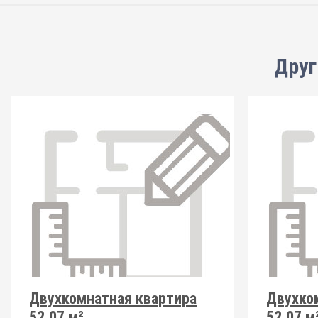
Друг
Двухкомнатная квартира
Двухко
52.07 м²
52.07 м