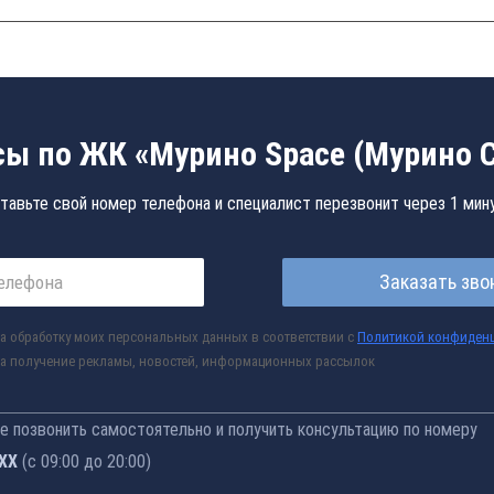
ы по ЖК «Мурино Space (Мурино 
тавьте свой номер телефона и специалист перезвонит через 1 мин
Заказать зво
а обработку моих персональных данных в соответствии с
Политикой конфиден
а получение рекламы, новостей, информационных рассылок
 позвонить самостоятельно и получить консультацию по номеру
-77
(с 09:00 до 20:00)