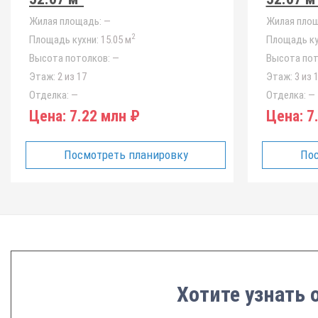
Жилая площадь:
—
Жилая площ
2
Площадь кухни:
15.05 м
Площадь ку
Высота потолков:
—
Высота пот
Этаж:
2 из 17
Этаж:
3 из 
Отделка:
—
Отделка:
—
Цена:
7.22 млн ₽
Цена:
7.
Посмотреть планировку
Пос
Хотите узнать 